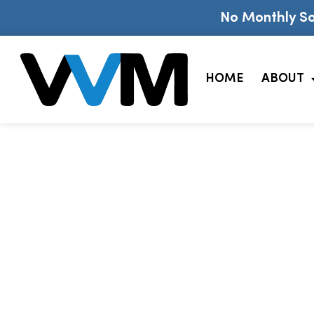
No Monthly So
HOME
ABOUT