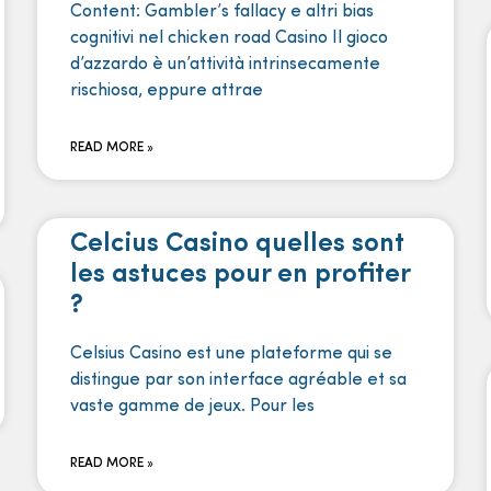
Content: Gambler’s fallacy e altri bias
cognitivi nel chicken road Casino Il gioco
d’azzardo è un’attività intrinsecamente
rischiosa, eppure attrae
READ MORE »
Celcius Casino quelles sont
les astuces pour en profiter
?
Celsius Casino est une plateforme qui se
distingue par son interface agréable et sa
vaste gamme de jeux. Pour les
READ MORE »