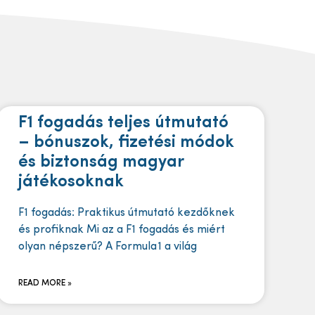
F1 fogadás teljes útmutató
– bónuszok, fizetési módok
és biztonság magyar
játékosoknak
F1 fogadás: Praktikus útmutató kezdőknek
és profiknak Mi az a F1 fogadás és miért
olyan népszerű? A Formula 1 a világ
READ MORE »