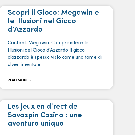
Scopri il Gioco: Megawin e
le Illusioni nel Gioco
d’Azzardo
Content: Megawin: Comprendere le
Illusioni del Gioco d’Azzardo Il gioco
d’azzardo è spesso visto come una fonte di
divertimento e
READ MORE »
Les jeux en direct de
Savaspin Casino : une
aventure unique