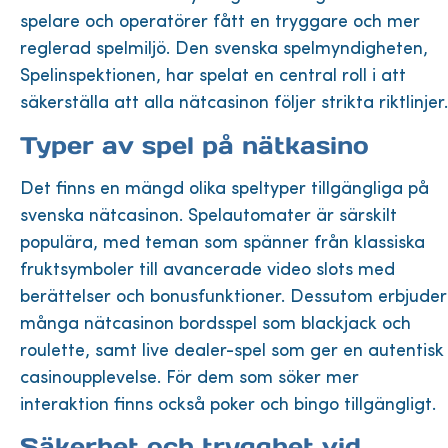
spelare och operatörer fått en tryggare och mer
reglerad spelmiljö. Den svenska spelmyndigheten,
Spelinspektionen, har spelat en central roll i att
säkerställa att alla nätcasinon följer strikta riktlinjer.
Typer av spel på nätkasino
Det finns en mängd olika speltyper tillgängliga på
svenska nätcasinon. Spelautomater är särskilt
populära, med teman som spänner från klassiska
fruktsymboler till avancerade video slots med
berättelser och bonusfunktioner. Dessutom erbjuder
många nätcasinon bordsspel som blackjack och
roulette, samt live dealer-spel som ger en autentisk
casinoupplevelse. För dem som söker mer
interaktion finns också poker och bingo tillgängligt.
Säkerhet och trygghet vid