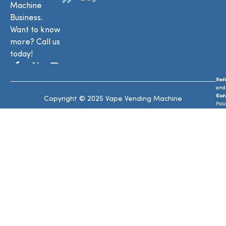
Machine
Business.
Want to know
more? Call us
today!
Ref
Te
and
and
Ret
Con
Copyright © 2025 Vape Vending Machine
Poli