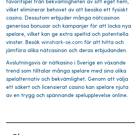
favoritspel från bekvämligheten av sitt eget hem,
vilket eliminerar behovet av att besöka ett fysiskt
casino. Dessutom erbjuder många nätcasinon
generösa bonusar och kampanjer för att locka nya
spelare, vilket kan ge extra speltid och potentiella
vinster. Besök
winshark-se.com
för att hitta och
jämföra olika nätcasinon och deras erbjudanden.
Avslutningsvis är nätkasino i Sverige en växande
trend som tilltalar många spelare med sina olika
spelalternativ och bekvämlighet. Genom att välja
ett säkert och licensierat casino kan spelare njuta
av en trygg och spännande spelupplevelse online.