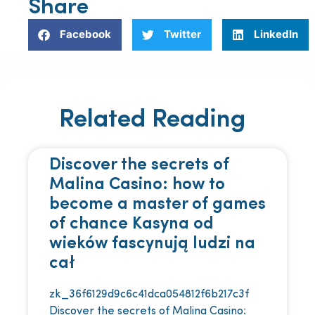
Share
Facebook
Twitter
LinkedIn
Related Reading
Discover the secrets of
Malina Casino: how to
become a master of games
of chance Kasyna od
wieków fascynują ludzi na
cał
zk_36f6129d9c6c41dca054812f6b217c3f
Discover the secrets of Malina Casino: