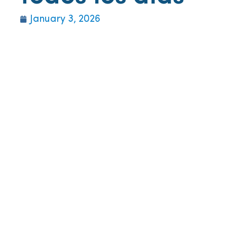
January 3, 2026