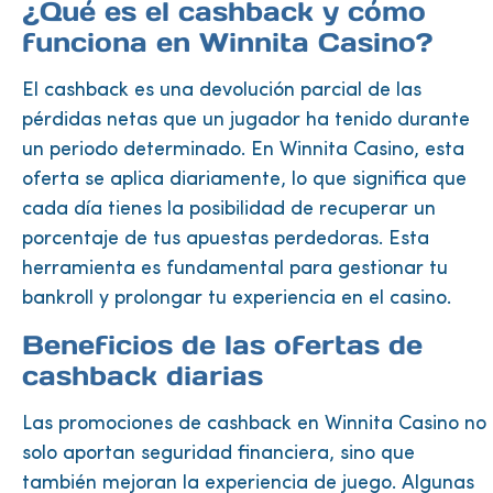
¿Qué es el cashback y cómo
funciona en Winnita Casino?
El cashback es una devolución parcial de las
pérdidas netas que un jugador ha tenido durante
un periodo determinado. En Winnita Casino, esta
oferta se aplica diariamente, lo que significa que
cada día tienes la posibilidad de recuperar un
porcentaje de tus apuestas perdedoras. Esta
herramienta es fundamental para gestionar tu
bankroll y prolongar tu experiencia en el casino.
Beneficios de las ofertas de
cashback diarias
Las promociones de cashback en Winnita Casino no
solo aportan seguridad financiera, sino que
también mejoran la experiencia de juego. Algunas