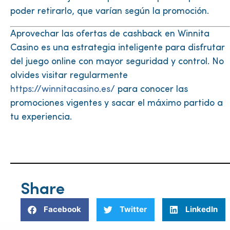
poder retirarlo, que varían según la promoción.
Aprovechar las ofertas de cashback en Winnita
Casino es una estrategia inteligente para disfrutar
del juego online con mayor seguridad y control. No
olvides visitar regularmente
https://winnitacasino.es/
para conocer las
promociones vigentes y sacar el máximo partido a
tu experiencia.
Share
Facebook
Twitter
LinkedIn