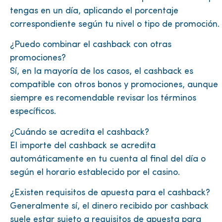
tengas en un día, aplicando el porcentaje
correspondiente según tu nivel o tipo de promoción.
¿Puedo combinar el cashback con otras
promociones?
Sí, en la mayoría de los casos, el cashback es
compatible con otros bonos y promociones, aunque
siempre es recomendable revisar los términos
específicos.
¿Cuándo se acredita el cashback?
El importe del cashback se acredita
automáticamente en tu cuenta al final del día o
según el horario establecido por el casino.
¿Existen requisitos de apuesta para el cashback?
Generalmente sí, el dinero recibido por cashback
suele estar sujeto a requisitos de apuesta para