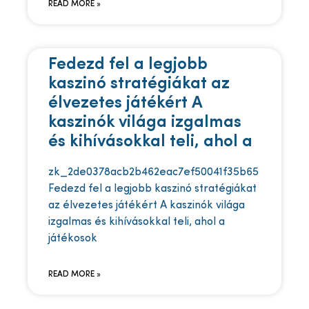
READ MORE »
Fedezd fel a legjobb
kaszinó stratégiákat az
élvezetes játékért A
kaszinók világa izgalmas
és kihívásokkal teli, ahol a
zk_2de0378acb2b462eac7ef50041f35b65
Fedezd fel a legjobb kaszinó stratégiákat
az élvezetes játékért A kaszinók világa
izgalmas és kihívásokkal teli, ahol a
játékosok
READ MORE »