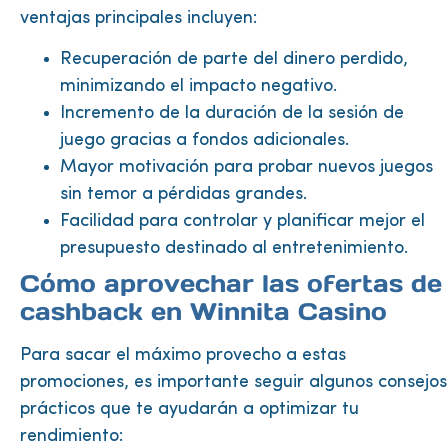
ventajas principales incluyen:
Recuperación de parte del dinero perdido,
minimizando el impacto negativo.
Incremento de la duración de la sesión de
juego gracias a fondos adicionales.
Mayor motivación para probar nuevos juegos
sin temor a pérdidas grandes.
Facilidad para controlar y planificar mejor el
presupuesto destinado al entretenimiento.
Cómo aprovechar las ofertas de
cashback en Winnita Casino
Para sacar el máximo provecho a estas
promociones, es importante seguir algunos consejos
prácticos que te ayudarán a optimizar tu
rendimiento: