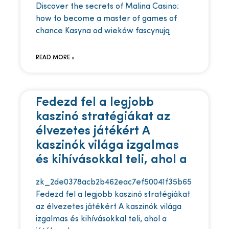
Discover the secrets of Malina Casino:
how to become a master of games of
chance Kasyna od wieków fascynują
READ MORE »
Fedezd fel a legjobb
kaszinó stratégiákat az
élvezetes játékért A
kaszinók világa izgalmas
és kihívásokkal teli, ahol a
zk_2de0378acb2b462eac7ef50041f35b65
Fedezd fel a legjobb kaszinó stratégiákat
az élvezetes játékért A kaszinók világa
izgalmas és kihívásokkal teli, ahol a