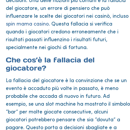
decisioni. Una delle nozioni più comuni è la fallacia
del giocatore, un errore di pensiero che può
influenzare le scelte dei giocatori nei casinò, incluso
spin mama casino
. Questa fallacia si verifica
quando i giocatori credono erroneamente che i
risultati passati influenzino i risultati futuri,
specialmente nei giochi di fortuna.
Che cos’è la fallacia del
giocatore?
La fallacia del giocatore è la convinzione che se un
evento è accaduto più volte in passato, è meno
probabile che accada di nuovo in futuro. Ad
esempio, se una slot machine ha mostrato il simbolo
“bar” per molte giocate consecutive, alcuni
giocatori potrebbero pensare che sia “dovuta” a
pagare. Questo porta a decisioni sbagliate e a