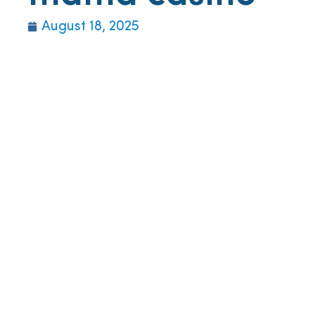
August 18, 2025