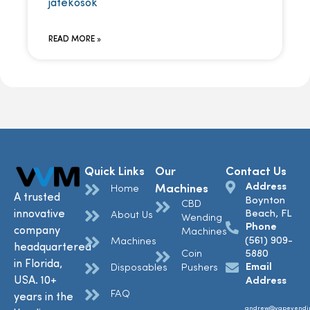
játékosok
READ MORE »
Quick Links
Our
Contact Us
Address
Machines
Home
A trusted
Boynton
CBD
Beach, FL
innovative
About Us
Wending
Phone
company
Machines
(561) 909-
Machines
headquartered
Coin
5880
in Florida,
Email
Disposables
Pushers
USA. 10+
Address
FAQ
years in the
andrew@vapevendi