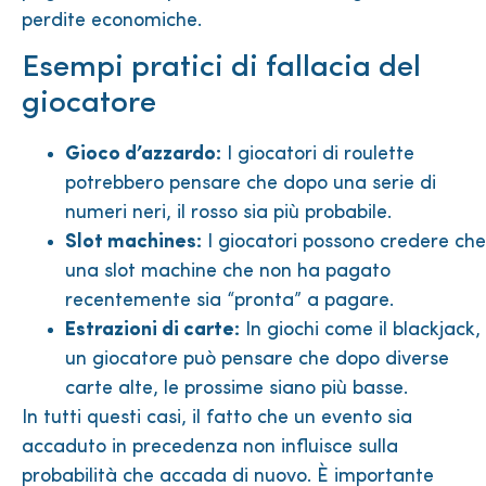
perdite economiche.
Esempi pratici di fallacia del
giocatore
Gioco d’azzardo:
I giocatori di roulette
potrebbero pensare che dopo una serie di
numeri neri, il rosso sia più probabile.
Slot machines:
I giocatori possono credere che
una slot machine che non ha pagato
recentemente sia “pronta” a pagare.
Estrazioni di carte:
In giochi come il blackjack,
un giocatore può pensare che dopo diverse
carte alte, le prossime siano più basse.
In tutti questi casi, il fatto che un evento sia
accaduto in precedenza non influisce sulla
probabilità che accada di nuovo. È importante