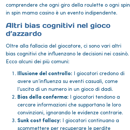
comprendere che ogni giro della roulette o ogni spin
in spin mama casino è un evento indipendente.
Altri bias cognitivi nel gioco
d’azzardo
Oltre alla fallacia del giocatore, ci sono vari altri
bias cognitivi che influenzano le decisioni nei casinò.
Ecco alcuni dei più comuni:
Illusione del controllo:
I giocatori credono di
avere un’influenza su eventi casuali, come
l’uscita di un numero in un gioco di dadi.
Bias della conferma:
I giocatori tendono a
cercare informazioni che supportano le loro
convinzioni, ignorando le evidenze contrarie.
Sunk cost fallacy:
I giocatori continuano a
scommettere per recuperare le perdite