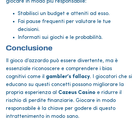
giocare in modo più responsabile:
Stabilisci un budget e atteniti ad esso.
Fai pause frequenti per valutare le tue
decisioni.
Informati sui giochi e le probabilità.
Conclusione
Il gioco d’azzardo può essere divertente, ma è
essenziale riconoscere e comprendere i bias
cognitivi come il
gambler’s fallacy
. I giocatori che si
educano su questi concetti possono migliorare la
propria esperienza al
Cazeus Casino
e ridurre il
rischio di perdite finanziarie. Giocare in modo
responsabile è la chiave per godere di questo
intrattenimento in modo sano.