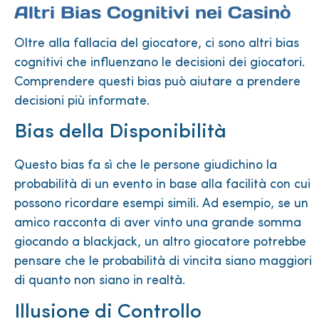
Altri Bias Cognitivi nei Casinò
Oltre alla fallacia del giocatore, ci sono altri bias
cognitivi che influenzano le decisioni dei giocatori.
Comprendere questi bias può aiutare a prendere
decisioni più informate.
Bias della Disponibilità
Questo bias fa sì che le persone giudichino la
probabilità di un evento in base alla facilità con cui
possono ricordare esempi simili. Ad esempio, se un
amico racconta di aver vinto una grande somma
giocando a blackjack, un altro giocatore potrebbe
pensare che le probabilità di vincita siano maggiori
di quanto non siano in realtà.
Illusione di Controllo