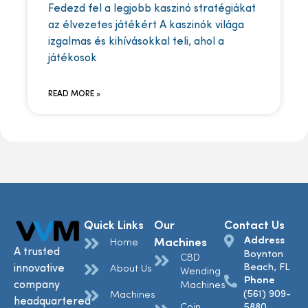
Fedezd fel a legjobb kaszinó stratégiákat
az élvezetes játékért A kaszinók világa
izgalmas és kihívásokkal teli, ahol a
játékosok
READ MORE »
Quick Links
Our
Contact Us
Address
Machines
Home
A trusted
Boynton
CBD
Beach, FL
innovative
About Us
Wending
Phone
company
Machines
(561) 909-
Machines
headquartered
Coin
5880