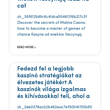
cał
zk_36f6129d9c6c41dca054812f6b217c3f
Discover the secrets of Malina Casino:
how to become a master of games of
chance Kasyna od wieków fascynują
READ MORE »
Fedezd fel a legjobb
kaszinó stratégiákat az
élvezetes játékért A
kaszinók világa izgalmas
és kihívásokkal teli, ahol a
zk_2de0378acb2b462eac7ef50041f35b65