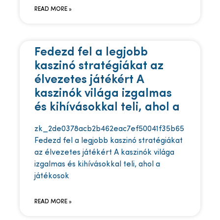
READ MORE »
Fedezd fel a legjobb
kaszinó stratégiákat az
élvezetes játékért A
kaszinók világa izgalmas
és kihívásokkal teli, ahol a
zk_2de0378acb2b462eac7ef50041f35b65
Fedezd fel a legjobb kaszinó stratégiákat
az élvezetes játékért A kaszinók világa
izgalmas és kihívásokkal teli, ahol a
játékosok
READ MORE »