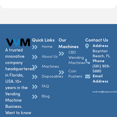
Quick Links
Our
Contact Us
Address
Machines
Home
A trusted
Boynton
CBD
Beach, FL
innovative
About Us
Wending
Phone
company
Machines
(561) 909-
Machines
headquartered
Coin
5880
in Florida,
Email
Disposables
Pushers
USA. 10+
Address
FAQ
years in the
andrew@vapevendi
Vending
Blog
Machine
Business.
Want to know