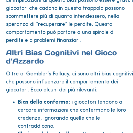
Le implicazioni di questo bias possono essere gravi. I
giocatori che cadono in questa trappola possono
scommettere più di quanto intendessero, nella
speranza di “recuperare” le perdite. Questo
comportamento può portare a una spirale di
perdite e a problemi finanziari.
Altri Bias Cognitivi nel Gioco
d’Azzardo
Oltre al Gambler’s Fallacy, ci sono altri bias cognitivi
che possono influenzare il comportamento dei
giocatori. Ecco alcuni dei più rilevanti:
Bias della conferma:
i giocatori tendono a
cercare informazioni che confermano le loro
credenze, ignorando quelle che le
contraddicono.