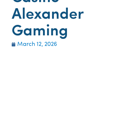
Alexander
Gaming
March 12, 2026