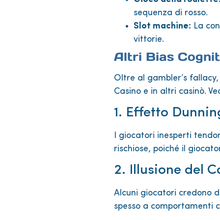
sequenza di rosso.
Slot machine:
La con
vittorie.
Altri Bias Cogni
Oltre al gambler’s fallacy,
Casino e in altri casinò. V
1. Effetto Dunni
I giocatori inesperti tend
rischiose, poiché il giocat
2. Illusione del C
Alcuni giocatori credono d
spesso a comportamenti c