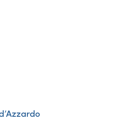
o d’Azzardo