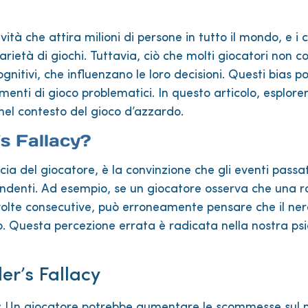
ività che attira milioni di persone in tutto il mondo, e i
rietà di giochi. Tuttavia, ciò che molti giocatori non
gnitivi, che influenzano le loro decisioni. Questi bias 
menti di gioco problematici. In questo articolo, esplore
 nel contesto del gioco d’azzardo.
’s Fallacy?
acia del giocatore, è la convinzione che gli eventi passati
pendenti. Ad esempio, se un giocatore osserva che una r
i volte consecutive, può erroneamente pensare che il ner
o. Questa percezione errata è radicata nella nostra ps
r’s Fallacy
:
Un giocatore potrebbe aumentare le scommesse sul 