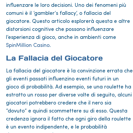
influenzare le loro decisioni. Uno dei fenomeni più
comuni è il ‘gambler’s fallacy’, o fallacia del
giocatore. Questo articolo esplorerà questa e altre
distorsioni cognitive che possono influenzare
l’esperienza di gioco, anche in ambienti come
SpinMillion Casino
.
La Fallacia del Giocatore
La fallacia del giocatore è la convinzione errata che
gli eventi passati influenzino eventi futuri in un
gioco di probabilità. Ad esempio, se una roulette ha
estratto un rosso per diverse volte di seguito, alcuni
giocatori potrebbero credere che il nero sia
“dovuto” e quindi scommettere su di esso. Questa
credenza ignora il fatto che ogni giro della roulette
è un evento indipendente, e le probabilità