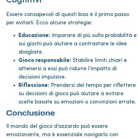
Cognitivi
Essere consapevoli di questi bias è il primo passo
per evitarli. Ecco alcune strategie:
Educazione:
Imparare di più sulla probabilità e
sui giochi può aiutare a contrastare le idee
sbagliate.
Gioco responsabile:
Stabilire limiti chiari e
attenersi a essi può ridurre l’impatto di
decisioni impulsive.
Riflessione:
Prendersi del tempo per riflettere
su decisioni di gioco può aiutare a evitare
scelte basate su emozioni o convinzioni errate.
Conclusione
Il mondo del gioco d’azzardo può essere
emozionante, ma è essenziale navigarlo con