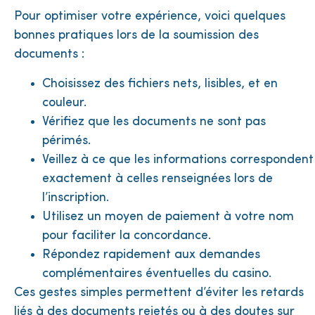
Pour optimiser votre expérience, voici quelques
bonnes pratiques lors de la soumission des
documents :
Choisissez des fichiers nets, lisibles, et en
couleur.
Vérifiez que les documents ne sont pas
périmés.
Veillez à ce que les informations correspondent
exactement à celles renseignées lors de
l’inscription.
Utilisez un moyen de paiement à votre nom
pour faciliter la concordance.
Répondez rapidement aux demandes
complémentaires éventuelles du casino.
Ces gestes simples permettent d’éviter les retards
liés à des documents rejetés ou à des doutes sur