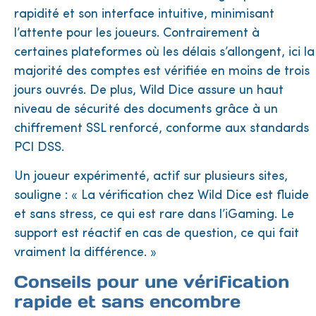
rapidité et son interface intuitive, minimisant
l’attente pour les joueurs. Contrairement à
certaines plateformes où les délais s’allongent, ici la
majorité des comptes est vérifiée en moins de trois
jours ouvrés. De plus, Wild Dice assure un haut
niveau de sécurité des documents grâce à un
chiffrement SSL renforcé, conforme aux standards
PCI DSS.
Un joueur expérimenté, actif sur plusieurs sites,
souligne : « La vérification chez Wild Dice est fluide
et sans stress, ce qui est rare dans l’iGaming. Le
support est réactif en cas de question, ce qui fait
vraiment la différence. »
Conseils pour une vérification
rapide et sans encombre