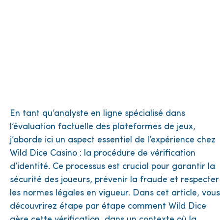
En tant qu’analyste en ligne spécialisé dans
l’évaluation factuelle des plateformes de jeux,
j’aborde ici un aspect essentiel de l’expérience chez
Wild Dice Casino : la procédure de vérification
d’identité. Ce processus est crucial pour garantir la
sécurité des joueurs, prévenir la fraude et respecter
les normes légales en vigueur. Dans cet article, vous
découvrirez étape par étape comment Wild Dice
gère cette vérification, dans un contexte où la