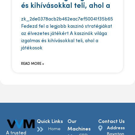
és kihívásokkal teli, ahol a
zk_2de0378acb2b462eac7ef50041f35b65
Fedezd fel a legjobb kaszinó stratégiákat
az élvezetes játékért A kaszinók világa
izgalmas és kihívásokkal teli, ahol a
játékosok
READ MORE »
Quick Links
Our
Contact Us
Address
Machines
Home
A trusted
Boynton