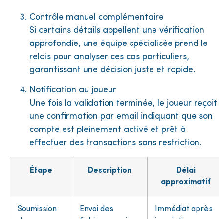
Contrôle manuel complémentaire
Si certains détails appellent une vérification
approfondie, une équipe spécialisée prend le
relais pour analyser ces cas particuliers,
garantissant une décision juste et rapide.
Notification au joueur
Une fois la validation terminée, le joueur reçoit
une confirmation par email indiquant que son
compte est pleinement activé et prêt à
effectuer des transactions sans restriction.
Étape
Description
Délai
approximatif
Soumission
Envoi des
Immédiat après