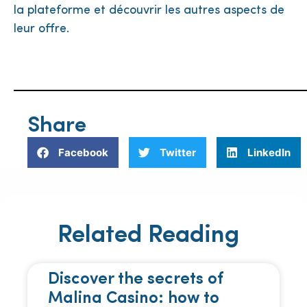
la plateforme et découvrir les autres aspects de
leur offre.
Share
Facebook
Twitter
LinkedIn
Related Reading
Discover the secrets of
Malina Casino: how to