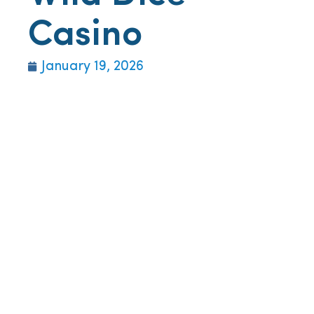
Casino
January 19, 2026