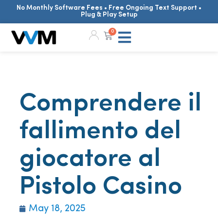
No Monthly Software Fees • Free Ongoing Text Support •
Plug & Play Setup
0
Comprendere il
fallimento del
giocatore al
Pistolo Casino
May 18, 2025