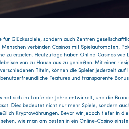
e für Glücksspiele, sondern auch Zentren gesellschaftli
n Menschen verbinden Casinos mit Spielautomaten, Pok
e zu erzielen. Heutzutage haben Online-Casinos wie L
lebnisse von zu Hause aus zu genießen. Mit einer riesi
 verschiedenen Titeln, können die Spieler jederzeit auf 
h benutzerfreundliche Features und transparente Bonu
os hat sich im Laufe der Jahre entwickelt, und die Bra
st. Dies bedeutet nicht nur mehr Spiele, sondern auch
eßlich Kryptowährungen. Bevor wir jedoch tiefer in die
 sehen, wie man am besten in ein Online-Casino einstei