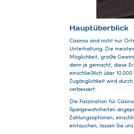
Hauptüberblick
Casinos sind nicht nur Ort
Unterhaltung. Die meiste
Möglichkeit, große Gewinn
denn je gemacht, diese Er
einschließlich über 10.000
Zugänglichkeit wird durc
verbessert.
Die Faszination für Casin
Spielgewohnheiten angepas
Zahlungsoptionen, einschli
eintauchen, lassen Sie uns