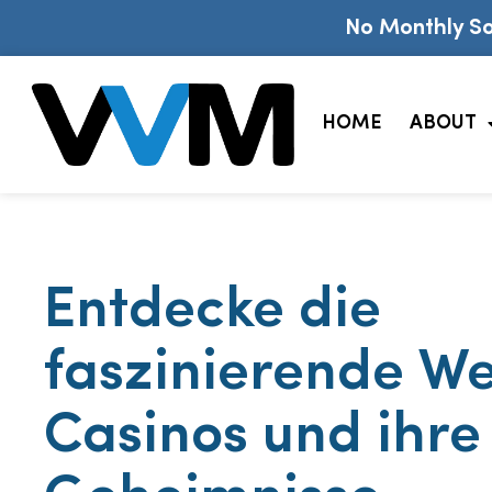
No Monthly So
HOME
ABOUT
Entdecke die
faszinierende We
Casinos und ihre