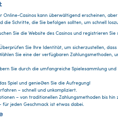
t
er Online-Casinos kann überwältigend erscheinen, aber e
d die Schritte, die Sie befolgen sollten, um schnell losz
chen Sie die Website des Casinos und registrieren Sie s
Überprüfen Sie Ihre Identität, um sicherzustellen, dass 
ählen Sie eine der verfügbaren Zahlungsmethoden, um
bern Sie durch die umfangreiche Spielesammlung und s
das Spiel und genießen Sie die Aufregung!
fahren – schnell und unkompliziert.
optionen – von traditionellen Zahlungsmethoden bis hi
 für jeden Geschmack ist etwas dabei.
e