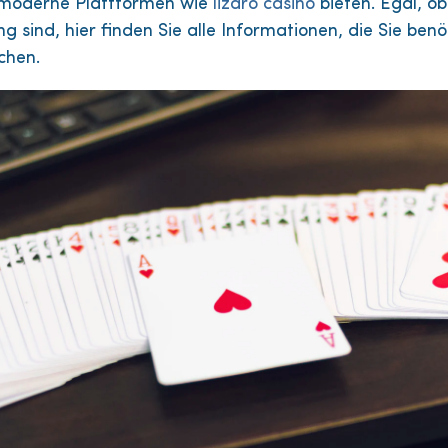
 moderne Plattformen wie
lizaro casino
bieten. Egal, ob
ng sind, hier finden Sie alle Informationen, die Sie be
chen.