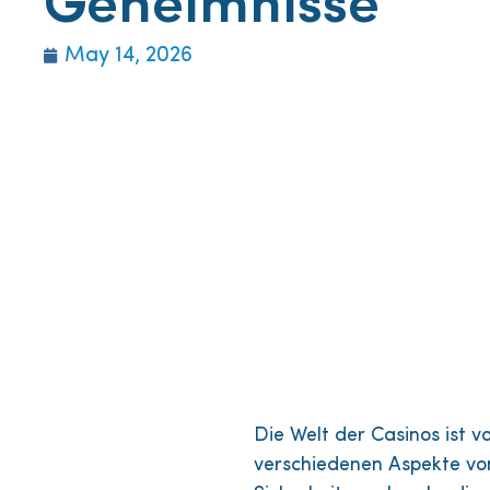
Geheimnisse
May 14, 2026
Die Welt der Casinos ist v
verschiedenen Aspekte von