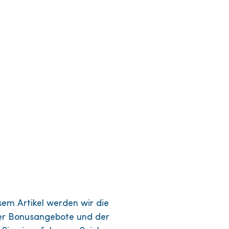
sem Artikel werden wir die
der Bonusangebote und der