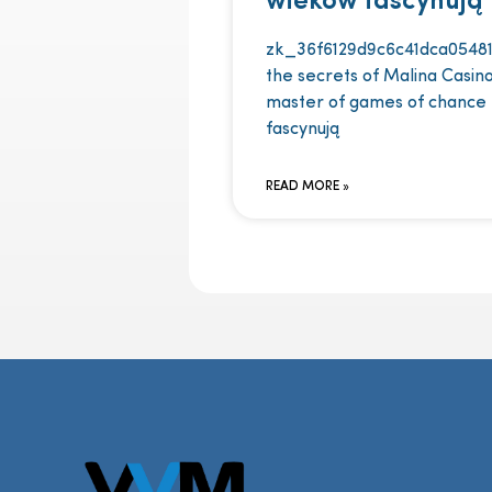
wieków fascynują 
zk_36f6129d9c6c41dca05481
the secrets of Malina Casi
master of games of chance
fascynują
READ MORE »