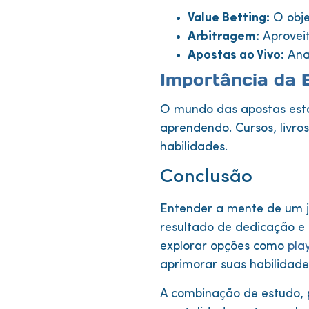
Value Betting:
O obje
Arbitragem:
Aproveit
Apostas ao Vivo:
Anal
Importância da 
O mundo das apostas está 
aprendendo. Cursos, livro
habilidades.
Conclusão
Entender a mente de um jo
resultado de dedicação e 
explorar opções como
pla
aprimorar suas habilidade
A combinação de estudo, p