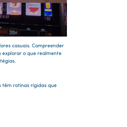
adores casuais. Compreender
s explorar o que realmente
tégias.
 têm rotinas rígidas que