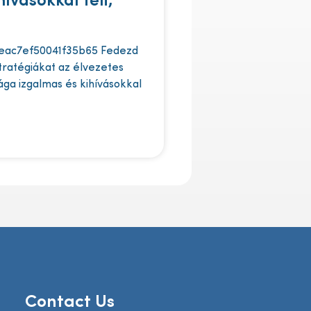
ívásokkal teli,
eac7ef50041f35b65 Fedezd
stratégiákat az élvezetes
lága izgalmas és kihívásokkal
Contact Us