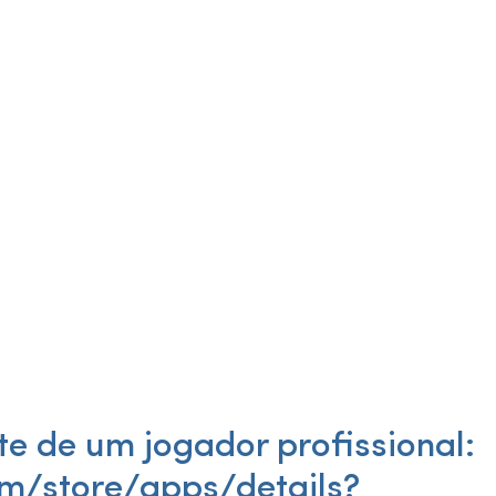
e de um jogador profissional:
om/store/apps/details?