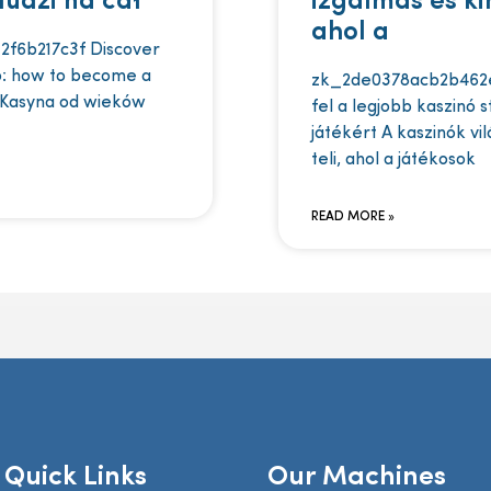
ludzi na cał
izgalmas és kih
ahol a
2f6b217c3f Discover
no: how to become a
zk_2de0378acb2b462
 Kasyna od wieków
fel a legjobb kaszinó 
játékért A kaszinók vi
teli, ahol a játékosok
READ MORE »
Quick Links
Our Machines