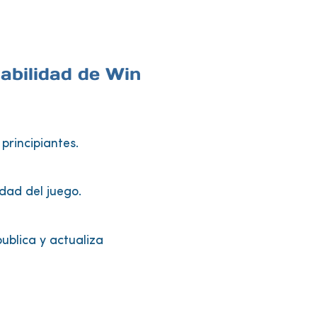
abilidad de Win
principiantes.
idad del juego.
ublica y actualiza