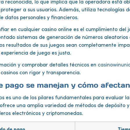
a reconocida, lo que implica que la operadora está ob
 proteger a sus usuarios. Además, utiliza tecnologías
e datos personales y financieros.
iar en cualquier casino online es el cumplimiento del ju
ntado sistemas de generación de números aleatorios 
os resultados de sus juegos sean completamente impar
experiencia de juego es justa.
rmación y comprobar detalles técnicos en
casinowinuni
casinos con rigor y transparencia.
 pago se manejan y cómo afectan 
os es uno de los pilares fundamentales para evaluar la
 ofrece una amplia variedad de métodos de depósito y 
eros electrónicos y criptomonedas.
do de pago
Tiemp