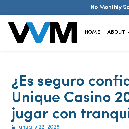
No Monthly So
HOME
ABOUT
¿Es seguro confi
Unique Casino 2
jugar con tranqu
January 22, 2026