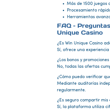
Más de 1500 juegos 
Procesamiento rápido
Herramientas avanza
FAQ – Preguntas 
Unique Casino
¿Es Win Unique Casino ad
Sí, ofrece una experiencia 
¿Los bonos y promociones 
No, todas las ofertas cump
¿Cómo puedo verificar qu
Mediante auditorías indep
regularmente.
¿Es seguro compartir mis 
Sí, la plataforma utiliza 