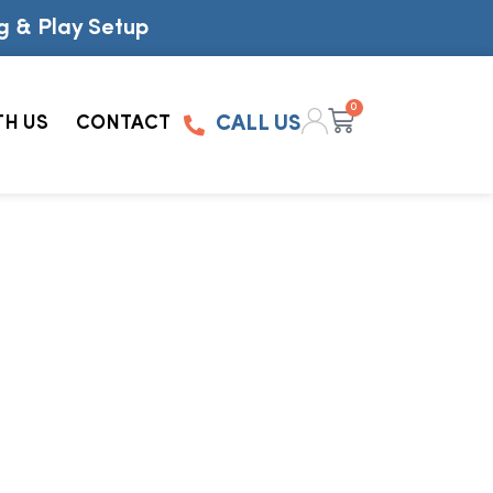
g & Play Setup
0
TH US
CONTACT
CALL US