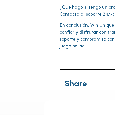
¿Qué hago si tengo un pr
Contacta al soporte 24/7; 
En conclusión, Win Unique
confiar y disfrutar con tr
soporte y compromiso con 
juego online.
Share