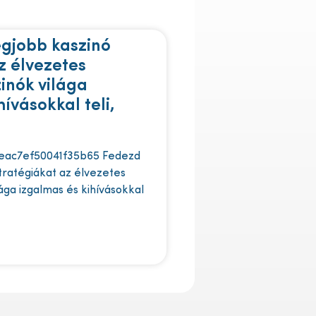
egjobb kaszinó
z élvezetes
zinók világa
ívásokkal teli,
eac7ef50041f35b65 Fedezd
stratégiákat az élvezetes
lága izgalmas és kihívásokkal