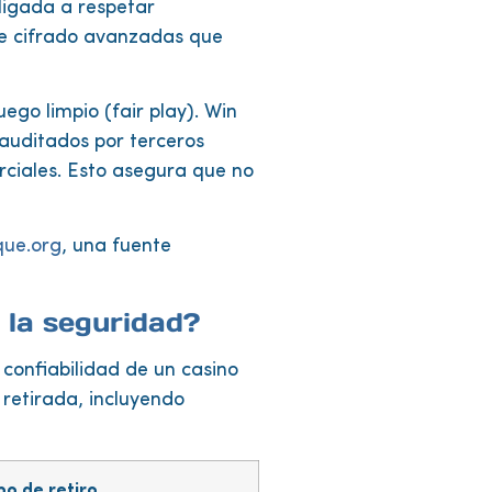
ligada a respetar
 de cifrado avanzadas que
ego limpio (fair play). Win
auditados por terceros
ciales. Esto asegura que no
que.org
, una fuente
la seguridad?
 confiabilidad de un casino
retirada, incluyendo
o de retiro