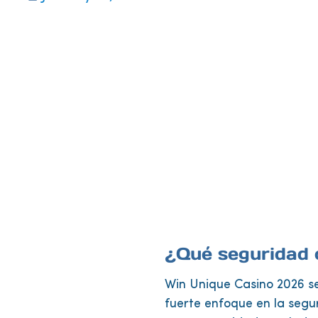
¿Qué seguridad 
Win Unique Casino 2026 s
fuerte enfoque en la segur