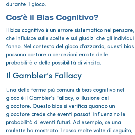
durante il gioco.
Cos’è il Bias Cognitivo?
Il bias cognitivo è un errore sistematico nel pensare,
che influisce sulle scelte e sui giudizi che gli individui
fanno. Nel contesto del gioco d’azzardo, questi bias
possono portare a percezioni errate delle
probabilità e delle possibilità di vincita.
Il Gambler’s Fallacy
Una delle forme più comuni di bias cognitivo nel
gioco è il Gambler’s Fallacy, o illusione del
giocatore. Questo bias si verifica quando un
giocatore crede che eventi passati influenzino le
probabilità di eventi futuri. Ad esempio, se una
roulette ha mostrato il rosso molte volte di seguito,