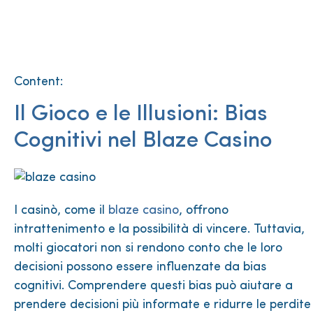
Content:
Il Gioco e le Illusioni: Bias
Cognitivi nel Blaze Casino
I casinò, come il
blaze casino
, offrono
intrattenimento e la possibilità di vincere. Tuttavia,
molti giocatori non si rendono conto che le loro
decisioni possono essere influenzate da bias
cognitivi. Comprendere questi bias può aiutare a
prendere decisioni più informate e ridurre le perdite