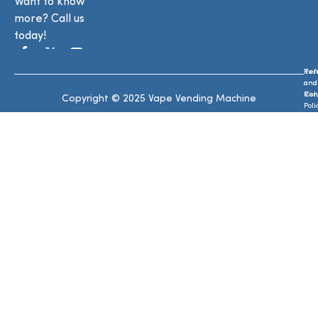
Want to know
more? Call us
today!
Ref
Te
and
and
Ret
Con
Copyright © 2025 Vape Vending Machine
Poli