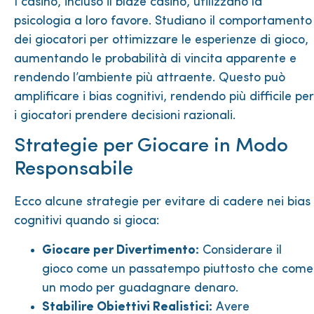
I casinò, incluso il blaze casino, utilizzano la
psicologia a loro favore. Studiano il comportamento
dei giocatori per ottimizzare le esperienze di gioco,
aumentando le probabilità di vincita apparente e
rendendo l’ambiente più attraente. Questo può
amplificare i bias cognitivi, rendendo più difficile per
i giocatori prendere decisioni razionali.
Strategie per Giocare in Modo
Responsabile
Ecco alcune strategie per evitare di cadere nei bias
cognitivi quando si gioca:
Giocare per Divertimento:
Considerare il
gioco come un passatempo piuttosto che come
un modo per guadagnare denaro.
Stabilire Obiettivi Realistici:
Avere