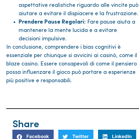
aspettative realistiche riguardo alle vincite può
aiutare a evitare il dispiacere e la frustrazione.
Prendere Pause Regolari:
Fare pause aiuta a
mantenere la mente lucida e a evitare
decisioni impulsive.
In conclusione, comprendere i bias cognitivi è
essenziale per chiunque si avvicini ai casinò, come il
blaze casino. Essere consapevoli di come il pensiero
possa influenzare il gioco può portare a esperienze
più positive e responsabili.
Share
Facebook
Twitter
LinkedIn