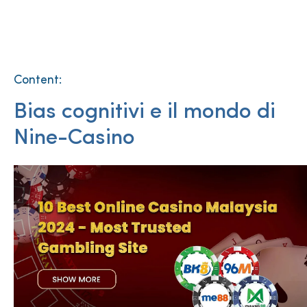
Content:
Bias cognitivi e il mondo di
Nine-Casino