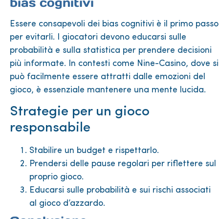
bias cognitivi
Essere consapevoli dei bias cognitivi è il primo passo
per evitarli. I giocatori devono educarsi sulle
probabilità e sulla statistica per prendere decisioni
più informate. In contesti come Nine-Casino, dove si
può facilmente essere attratti dalle emozioni del
gioco, è essenziale mantenere una mente lucida.
Strategie per un gioco
responsabile
Stabilire un budget e rispettarlo.
Prendersi delle pause regolari per riflettere sul
proprio gioco.
Educarsi sulle probabilità e sui rischi associati
al gioco d’azzardo.