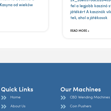
zk_2de0378acb2b462
 Kasyna od wieków
fel a legjobb kaszinó 
játékért A kaszinók vi
teli, ahol a játékosok
READ MORE »
Quick Links
Our Machines
Home
CBD Wending Machines
About Us
Coin Pushers