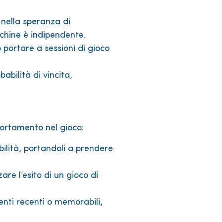
nella speranza di
achine è indipendente.
 portare a sessioni di gioco
abilità di vincita,
mportamento nel gioco:
bilità, portandoli a prendere
are l’esito di un gioco di
enti recenti o memorabili,