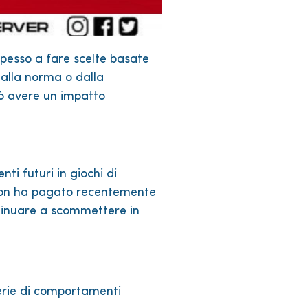
spesso a fare scelte basate
 dalla norma o dalla
uò avere un impatto
ti futuri in giochi di
non ha pagato recentemente
tinuare a scommettere in
serie di comportamenti