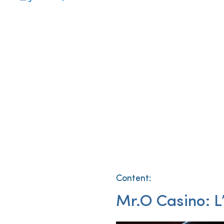
Content:
Mr.O Casino: L’