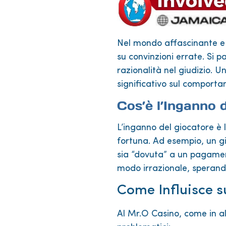
Nel mondo affascinante e t
su convinzioni errate. Si p
razionalità nel giudizio. 
significativo sul comporta
Cos’è l’Inganno 
L’inganno del giocatore è l
fortuna. Ad esempio, un 
sia “dovuta” a un pagamen
modo irrazionale, sperand
Come Influisce s
Al Mr.O Casino, come in al