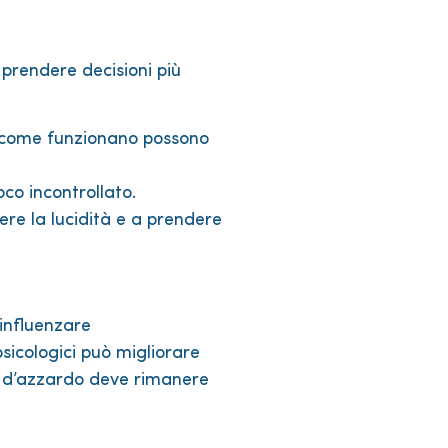
 prendere decisioni più
u come funzionano possono
oco incontrollato.
re la lucidità e a prendere
 influenzare
sicologici può migliorare
oco d’azzardo deve rimanere