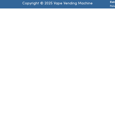
Ret
Con
Copyright © 2025 Vape Vending Machine
Poli