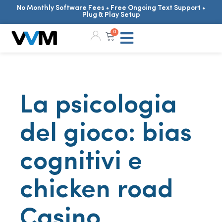
No Monthly Software Fees • Free Ongoing Text Support •
Plug & Play Setup
0
La psicologia
del gioco: bias
cognitivi e
chicken road
Casino