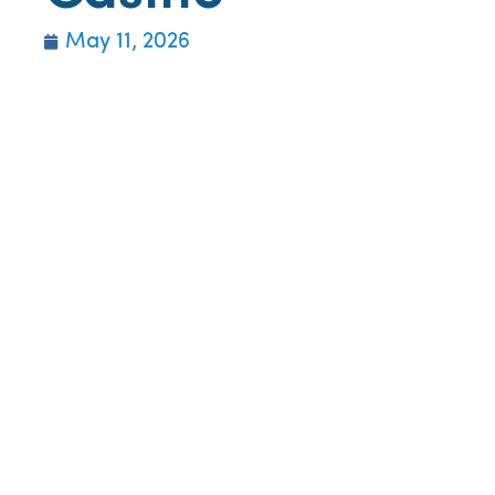
May 11, 2026