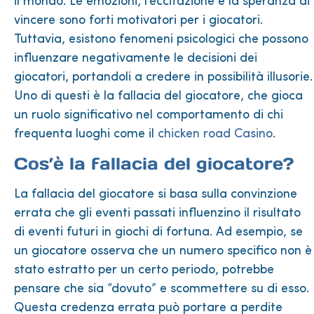
il mondo. Le emozioni, l’eccitazione e la speranza di
vincere sono forti motivatori per i giocatori.
Tuttavia, esistono fenomeni psicologici che possono
influenzare negativamente le decisioni dei
giocatori, portandoli a credere in possibilità illusorie.
Uno di questi è la fallacia del giocatore, che gioca
un ruolo significativo nel comportamento di chi
frequenta luoghi come il
chicken road Casino
.
Cos’è la fallacia del giocatore?
La fallacia del giocatore si basa sulla convinzione
errata che gli eventi passati influenzino il risultato
di eventi futuri in giochi di fortuna. Ad esempio, se
un giocatore osserva che un numero specifico non è
stato estratto per un certo periodo, potrebbe
pensare che sia “dovuto” e scommettere su di esso.
Questa credenza errata può portare a perdite