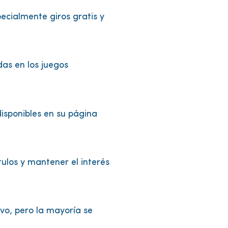
ecialmente giros gratis y
as en los juegos
isponibles en su página
ulos y mantener el interés
vo, pero la mayoría se