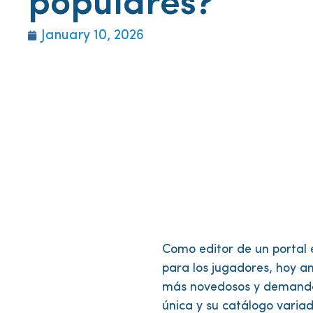
populares?
January 10, 2026
Como editor de un portal e
para los jugadores, hoy 
más novedosos y demandad
única y su catálogo varia