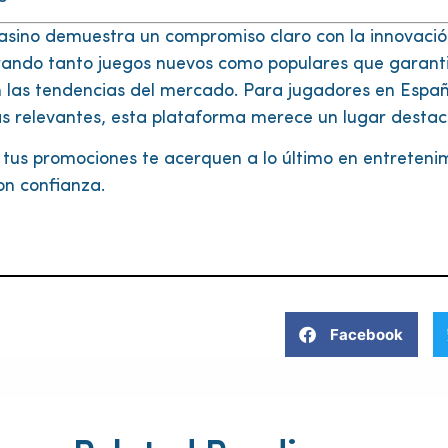
asino demuestra un compromiso claro con la innovació
grando tanto juegos nuevos como populares que garant
on las tendencias del mercado. Para jugadores en Espa
s relevantes, esta plataforma merece un lugar desta
 tus promociones te acerquen a lo último en entreten
on confianza.
Facebook