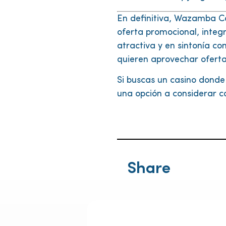
En definitiva, Wazamba C
oferta promocional, inte
atractiva y en sintonía c
quieren aprovechar oferta
Si buscas un casino donde
una opción a considerar c
Share