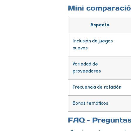
Mini comparació
Aspecto
Inclusión de juegos
nuevos
Variedad de
proveedores
Frecuencia de rotación
Bonos temáticos
FAQ – Pregunta