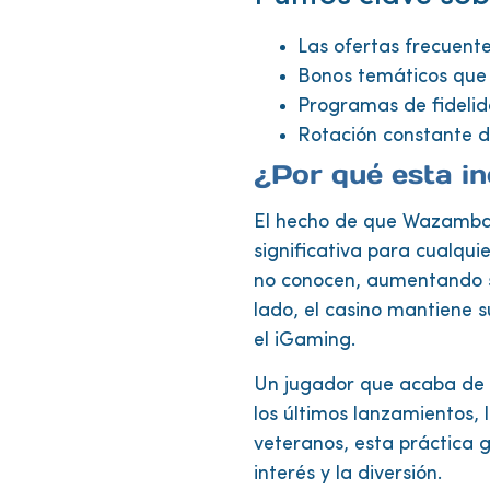
Las ofertas frecuent
Bonos temáticos que
Programas de fidelid
Rotación constante d
¿Por qué esta in
El hecho de que Wazamba 
significativa para cualqui
no conocen, aumentando su
lado, el casino mantiene 
el iGaming.
Un jugador que acaba de r
los últimos lanzamientos,
veteranos, esta práctica
interés y la diversión.