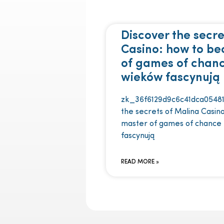
Discover the secre
Casino: how to b
of games of chan
wieków fascynują 
zk_36f6129d9c6c41dca05481
the secrets of Malina Casi
master of games of chance
fascynują
READ MORE »