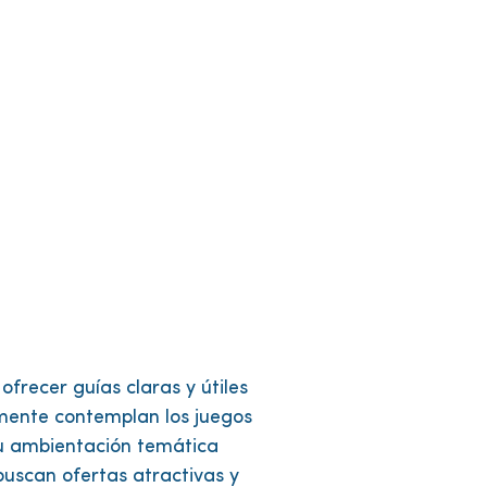
frecer guías claras y útiles
mente contemplan los juegos
u ambientación temática
buscan ofertas atractivas y