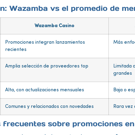
n: Wazamba vs el promedio de me
Wazamba Casino
Promociones integran lanzamientos
Más enfoc
recientes
Amplia selección de proveedores top
Limitada 
grandes
Alta, con actualizaciones mensuales
Baja o es
Comunes y relacionados con novedades
Rara vez 
s frecuentes sobre promociones 