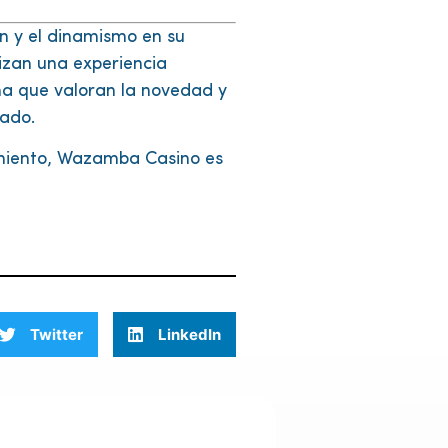
n y el dinamismo en su
izan una experiencia
ña que valoran la novedad y
cado.
imiento, Wazamba Casino es
Twitter
LinkedIn