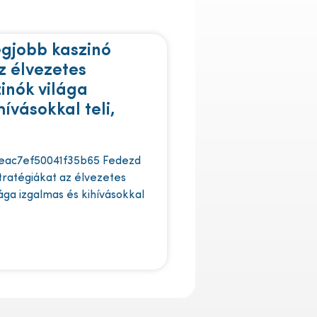
egjobb kaszinó
z élvezetes
zinók világa
ívásokkal teli,
eac7ef50041f35b65 Fedezd
stratégiákat az élvezetes
lága izgalmas és kihívásokkal