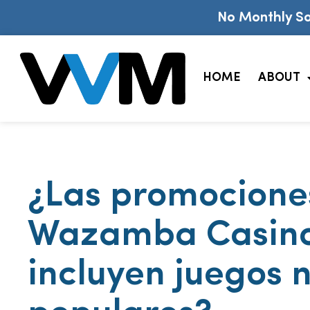
No Monthly So
HOME
ABOUT
¿Las promocione
Wazamba Casin
incluyen juegos 