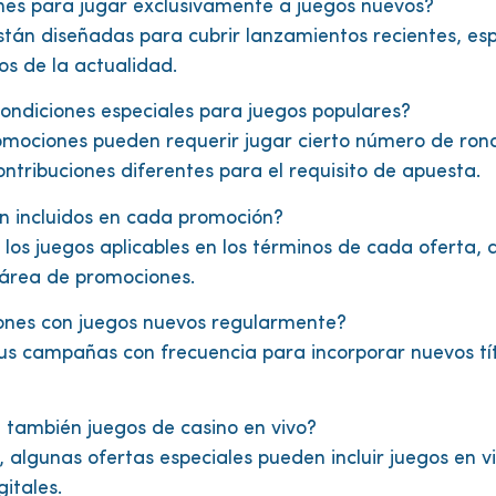
nes para jugar exclusivamente a juegos nuevos?
tán diseñadas para cubrir lanzamientos recientes, esp
s de la actualidad.
ondiciones especiales para juegos populares?
romociones pueden requerir jugar cierto número de rond
ntribuciones diferentes para el requisito de apuesta.
n incluidos en cada promoción?
os juegos aplicables en los términos de cada oferta, d
o área de promociones.
ones con juegos nuevos regularmente?
us campañas con frecuencia para incorporar nuevos tít
 también juegos de casino en vivo?
algunas ofertas especiales pueden incluir juegos en vi
gitales.