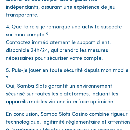
indépendants, assurant une expérience de jeu
transparente.
4. Que faire si je remarque une activité suspecte
sur mon compte ?
Contactez immédiatement le support client,
disponible 24h/24, qui prendra les mesures
nécessaires pour sécuriser votre compte.
5. Puis-je jouer en toute sécurité depuis mon mobile
?
Oui, Samba Slots garantit un environnement
sécurisé sur toutes les plateformes, incluant les
appareils mobiles via une interface optimisée.
En conclusion, Samba Slots Casino combine rigueur
technologique, légitimité réglementaire et attention