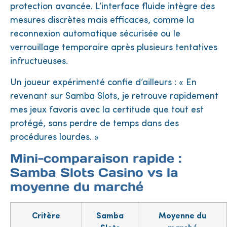
protection avancée. L’interface fluide intègre des
mesures discrètes mais efficaces, comme la
reconnexion automatique sécurisée ou le
verrouillage temporaire après plusieurs tentatives
infructueuses.
Un joueur expérimenté confie d’ailleurs : « En
revenant sur Samba Slots, je retrouve rapidement
mes jeux favoris avec la certitude que tout est
protégé, sans perdre de temps dans des
procédures lourdes. »
Mini-comparaison rapide :
Samba Slots Casino vs la
moyenne du marché
Critère
Samba
Moyenne du