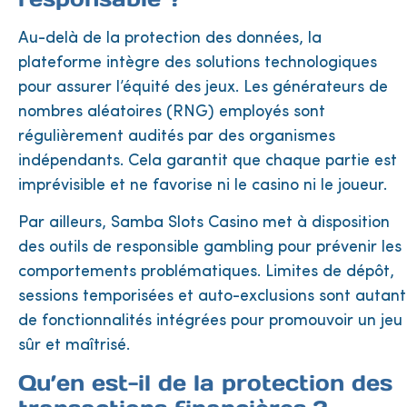
Au-delà de la protection des données, la
plateforme intègre des solutions technologiques
pour assurer l’équité des jeux. Les générateurs de
nombres aléatoires (RNG) employés sont
régulièrement audités par des organismes
indépendants. Cela garantit que chaque partie est
imprévisible et ne favorise ni le casino ni le joueur.
Par ailleurs, Samba Slots Casino met à disposition
des outils de responsible gambling pour prévenir les
comportements problématiques. Limites de dépôt,
sessions temporisées et auto-exclusions sont autant
de fonctionnalités intégrées pour promouvoir un jeu
sûr et maîtrisé.
Qu’en est-il de la protection des