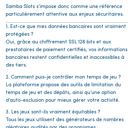
Samba Slots s’impose donc comme une référence
particulièrement attentive aux enjeux sécuritaires.
1. Est-ce que mes données bancaires sont vraiment
protégées ?
Oui, grâce au chiffrement SSL 128 bits et aux
prestataires de paiement certifiés, vos informations
bancaires restent confidentielles et inaccessibles à
des tiers.
2. Comment puis-je contrôler mon temps de jeu ?
La plateforme propose des outils de limitation du
temps de jeu et des dépôts, ainsi qu’une option
d’auto-exclusion pour mieux gérer votre activité.
3. Les jeux sont-ils vraiment équitables ?
Tous les jeux utilisent des générateurs de nombres
aléatoires audités par des organismes