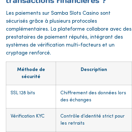
transactions financières ?
Les paiements sur Samba Slots Casino sont
sécurisés grâce à plusieurs protocoles
complémentaires. La plateforme collabore avec des
prestataires de paiement réputés, intégrant des
systèmes de vérification multi-facteurs et un
cryptage renforcé.
Méthode de
Description
sécurité
SSL 128 bits
Chiffrement des données lors
des échanges
Vérification KYC
Contrôle d’identité strict pour
les retraits