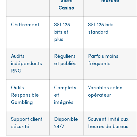
Slots
marché
Casino
Chiffrement
SSL 128
SSL 128 bits
bits et
standard
plus
Audits
Réguliers
Parfois moins
indépendants
et publiés
fréquents
RNG
Outils
Complets
Variables selon
Responsible
et
opérateur
Gambling
intégrés
Support client
Disponible
Souvent limité aux
sécurité
24/7
heures de bureau