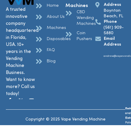
Address
Machines
Home
A trusted
Boynton
CBD
Beach, FL
innovative
About Us
Wending
Phone
company
Machines
(561) 909-
Machines
headquartered
Coin
5880
in Florida,
Email
Disposables
Pushers
USA. 10+
Address
FAQ
years in the
andrew@vapevendi
Vending
Blog
Machine
Business.
Want to know
more? Call us
today!
Ref
Te
and
and
Ret
Con
Copyright © 2025 Vape Vending Machine
Poli