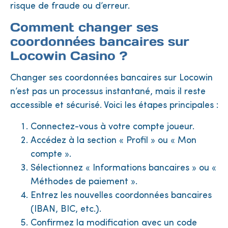
risque de fraude ou d’erreur.
Comment changer ses
coordonnées bancaires sur
Locowin Casino ?
Changer ses coordonnées bancaires sur Locowin
n’est pas un processus instantané, mais il reste
accessible et sécurisé. Voici les étapes principales :
Connectez-vous à votre compte joueur.
Accédez à la section « Profil » ou « Mon
compte ».
Sélectionnez « Informations bancaires » ou «
Méthodes de paiement ».
Entrez les nouvelles coordonnées bancaires
(IBAN, BIC, etc.).
Confirmez la modification avec un code