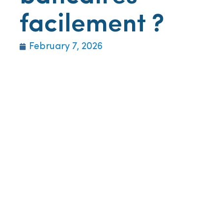
facilement ?
February 7, 2026