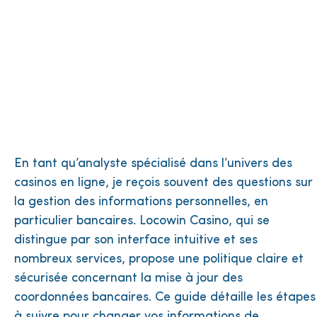
En tant qu’analyste spécialisé dans l’univers des
casinos en ligne, je reçois souvent des questions sur
la gestion des informations personnelles, en
particulier bancaires. Locowin Casino, qui se
distingue par son interface intuitive et ses
nombreux services, propose une politique claire et
sécurisée concernant la mise à jour des
coordonnées bancaires. Ce guide détaille les étapes
à suivre pour changer vos informations de