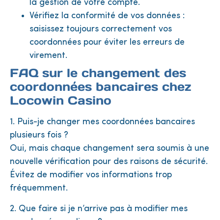
la gestion de votre compte.
Vérifiez la conformité de vos données :
saisissez toujours correctement vos
coordonnées pour éviter les erreurs de
virement.
FAQ sur le changement des
coordonnées bancaires chez
Locowin Casino
1. Puis-je changer mes coordonnées bancaires
plusieurs fois ?
Oui, mais chaque changement sera soumis à une
nouvelle vérification pour des raisons de sécurité.
Évitez de modifier vos informations trop
fréquemment.
2. Que faire si je n’arrive pas à modifier mes