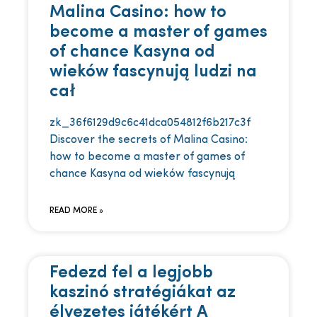
Malina Casino: how to
become a master of games
of chance Kasyna od
wieków fascynują ludzi na
cał
zk_36f6129d9c6c41dca054812f6b217c3f
Discover the secrets of Malina Casino:
how to become a master of games of
chance Kasyna od wieków fascynują
READ MORE »
Fedezd fel a legjobb
kaszinó stratégiákat az
élvezetes játékért A