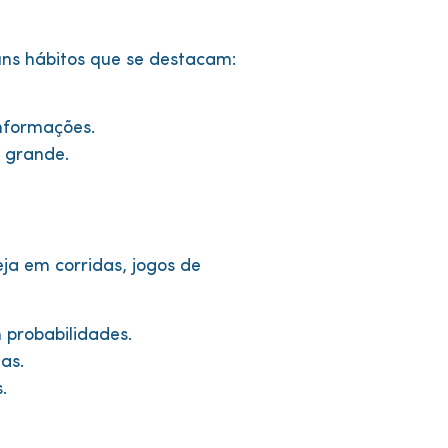
uns hábitos que se destacam:
informações.
 grande.
ja em corridas, jogos de
 probabilidades.
as.
.