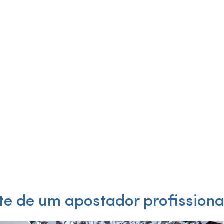
e de um apostador profissional