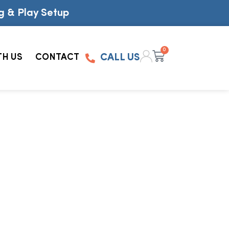
g & Play Setup
0
TH US
CONTACT
CALL US