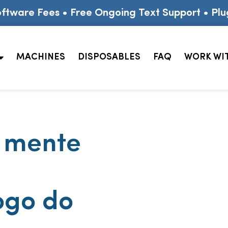
ftware Fees • Free Ongoing Text Support • Plu
MACHINES
DISPOSABLES
FAQ
WORK WI
 mente
jogo do