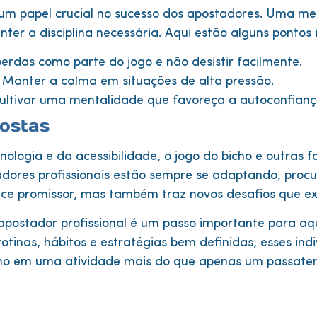
m papel crucial no sucesso dos apostadores. Uma men
ter a disciplina necessária. Aqui estão alguns pontos
erdas como parte do jogo e não desistir facilmente.
Manter a calma em situações de alta pressão.
ltivar uma mentalidade que favoreça a autoconfianç
ostas
ologia e da acessibilidade, o jogo do bicho e outras 
dores profissionais estão sempre se adaptando, proc
ece promissor, mas também traz novos desafios que ex
postador profissional é um passo importante para aq
otinas, hábitos e estratégias bem definidas, esses in
icho em uma atividade mais do que apenas um passat