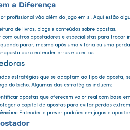
em a Diferença
r profissional vão além do jogo em si. Aqui estão alg
itura de livros, blogs e conteúdos sobre apostas.
r com outros apostadores e especialistas para trocar 
quando parar, mesmo após uma vitória ou uma perda
s-aposta para entender erros e acertos.
cedoras
adas estratégias que se adaptam ao tipo de aposta, se
go do bicho. Algumas das estratégias incluem:
ntificar apostas que oferecem valor real com base em
oteger o capital de apostas para evitar perdas extrem
ências:
Entender e prever padrões em jogos e apostas
postador