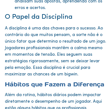
analisam suas apostas, aprendendo com os
erros e acertos.
O Papel da Disciplina
A disciplina é uma das chaves para o sucesso. Ao
contrário do que muitos pensam, a sorte não é o
único fator que determina o resultado de um jogo.
Jogadores profissionais mantêm a calma mesmo
em momentos de tensão. Eles seguem suas
estratégias rigorosamente, sem se deixar levar
pela emoção. Essa disciplina é crucial para
maximizar as chances de um bigwin.
Hábitos que Fazem a Diferença
Além da rotina, hábitos diários podem impactar
diretamente o desempenho de um jogador. Aqui
estão alguns hábitos que os profissionais