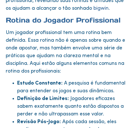
profissional, revelando suas rotinas e atitudes que
os ajudam a alcançar o tão sonhado
bigwin
.
Rotina do Jogador Profissional
Um jogador profissional tem uma rotina bem
definida. Essa rotina não é apenas sobre quando e
onde apostar, mas também envolve uma série de
práticas que ajudam na clareza mental e na
disciplina. Aqui estão alguns elementos comuns na
rotina dos profissionais:
Estudo Constante:
A pesquisa é fundamental
para entender os jogos e suas dinâmicas.
Definição de Limites:
Jogadores eficazes
sabem exatamente quanto estão dispostos a
perder e não ultrapassam esse valor.
Revisão Pós-Jogo:
Após cada sessão, eles