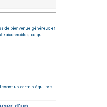
us de bienvenue généreux et
t raisonnables, ce qui
enant un certain équilibre
icier d’un