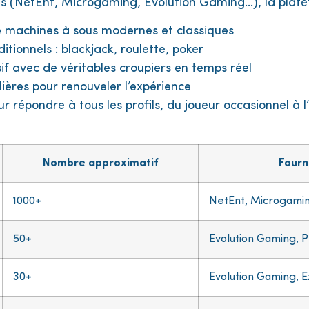
s (NetEnt, Microgaming, Evolution Gaming…), la plate
machines à sous modernes et classiques
itionnels : blackjack, roulette, poker
if avec de véritables croupiers en temps réel
ières pour renouveler l’expérience
r répondre à tous les profils, du joueur occasionnel à l
Nombre approximatif
Fourn
1000+
NetEnt, Microgamin
50+
Evolution Gaming, 
30+
Evolution Gaming, E