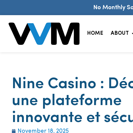
No Monthly So
HOME
ABOUT
Nine Casino : Dé
une plateforme
innovante et séc
November 18, 2025