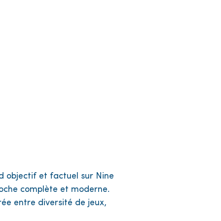
 objectif et factuel sur Nine
roche complète et moderne.
ée entre diversité de jeux,