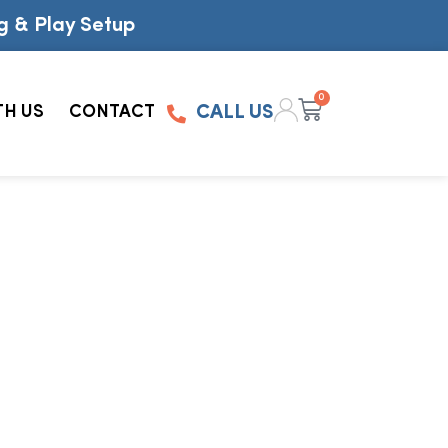
g & Play Setup
0
TH US
CONTACT
CALL US