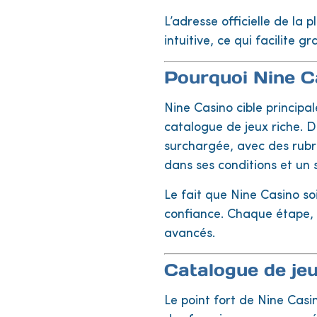
L’adresse officielle de la 
intuitive, ce qui facilite
Pourquoi Nine Cas
Nine Casino cible principa
catalogue de jeux riche. 
surchargée, avec des rubr
dans ses conditions et un s
Le fait que Nine Casino s
confiance. Chaque étape, 
avancés.
Catalogue de jeux
Le point fort de Nine Cas