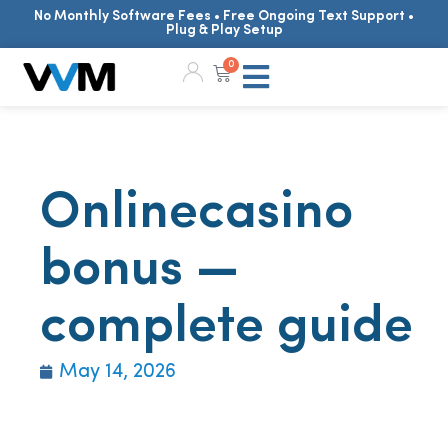
No Monthly Software Fees • Free Ongoing Text Support •
Plug & Play Setup
0
Onlinecasino
bonus —
complete guide
May 14, 2026