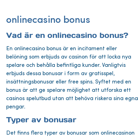
onlinecasino bonus
Vad är en onlinecasino bonus?
En onlinecasino bonus är en incitament eller
belöning som erbjuds av casinon för att locka nya
spelare och behålla befintliga kunder. Vanligtvis
erbjuds dessa bonusar i form av gratisspel,
insättningsbonusar eller free spins. Syftet med en
bonus är att ge spelare möjlighet att utforska ett
casinos spelutbud utan att behöva riskera sina egna
pengar.
Typer av bonusar
Det finns flera typer av bonusar som onlinecasinon