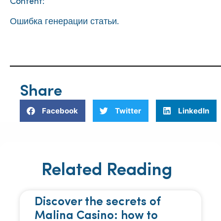
Content:
Ошибка генерации статьи.
Share
Facebook
Twitter
LinkedIn
Related Reading
Discover the secrets of
Malina Casino: how to