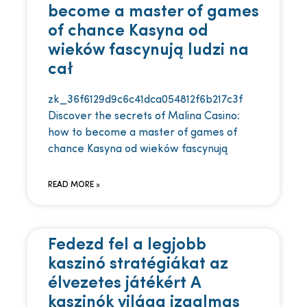
become a master of games
of chance Kasyna od
wieków fascynują ludzi na
cał
zk_36f6129d9c6c41dca054812f6b217c3f
Discover the secrets of Malina Casino:
how to become a master of games of
chance Kasyna od wieków fascynują
READ MORE »
Fedezd fel a legjobb
kaszinó stratégiákat az
élvezetes játékért A
kaszinók világa izgalmas