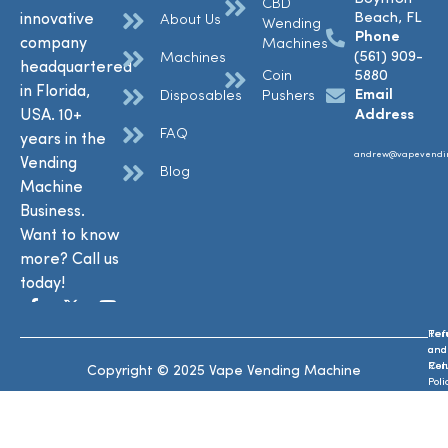
CBD
Beach, FL
innovative
About Us
Wending
Phone
company
Machines
(561) 909-
Machines
headquartered
Coin
5880
in Florida,
Email
Disposables
Pushers
USA. 10+
Address
FAQ
years in the
andrew@vapevendi
Vending
Blog
Machine
Business.
Want to know
more? Call us
today!
Ref
Te
and
and
Ret
Con
Copyright © 2025 Vape Vending Machine
Poli