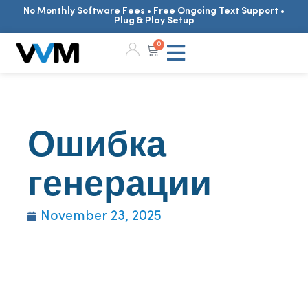
No Monthly Software Fees • Free Ongoing Text Support •
Plug & Play Setup
0
Ошибка
генерации
November 23, 2025