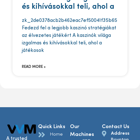
és kihívásokkal teli, ahol a
zk_2de0378acb2b462eac7ef50041f35b65
Fedezd fel a legjobb kaszinó stratégiákat
az élvezetes játékért A kaszinók világa
izgalmas és kihívásokkal teli, ahol a
játékosok
READ MORE »
Quick Links
Our
Contact Us
Address
Machines
Home
A trusted
Boynton