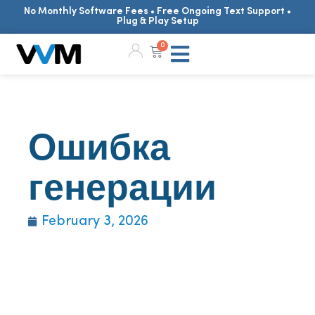
No Monthly Software Fees • Free Ongoing Text Support •
Plug & Play Setup
0
Ошибка
генерации
February 3, 2026