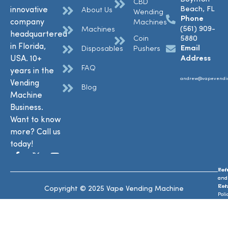
CBD
Beach, FL
innovative
About Us
Wending
Phone
company
Machines
(561) 909-
Machines
headquartered
Coin
5880
in Florida,
Email
Disposables
Pushers
USA. 10+
Address
FAQ
years in the
andrew@vapevendi
Vending
Blog
Machine
Business.
Want to know
more? Call us
today!
Ref
Te
and
and
Ret
Con
Copyright © 2025 Vape Vending Machine
Poli