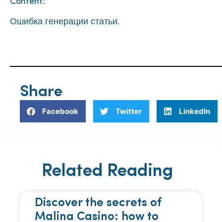
Content:
Ошибка генерации статьи.
Share
Facebook
Twitter
LinkedIn
Related Reading
Discover the secrets of
Malina Casino: how to