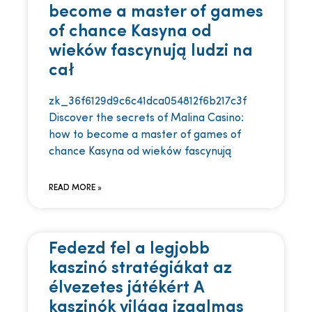
become a master of games
of chance Kasyna od
wieków fascynują ludzi na
cał
zk_36f6129d9c6c41dca054812f6b217c3f
Discover the secrets of Malina Casino:
how to become a master of games of
chance Kasyna od wieków fascynują
READ MORE »
Fedezd fel a legjobb
kaszinó stratégiákat az
élvezetes játékért A
kaszinók világa izgalmas