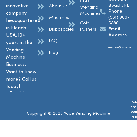
CBD
Beach, FL
innovative
About Us
Wending
Phone
company
Machines
(561) 909-
Machines
headquartered
Coin
5880
in Florida,
Email
Disposables
Pushers
USA. 10+
Address
FAQ
years in the
andrew@vapevendi
Vending
Blog
Machine
Business.
Want to know
more? Call us
today!
Ref
Te
and
and
Ret
Con
Copyright © 2025 Vape Vending Machine
Poli