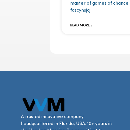
master of games of chance
fascynują
READ MORE »
A trusted innovative company
headquartered in Florida, USA. 10+ years in