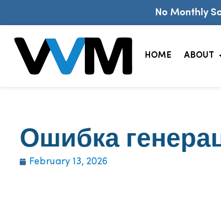
No Monthly So
HOME
ABOUT
Ошибка генера
February 13, 2026