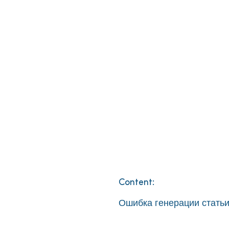
Content:
Ошибка генерации статьи