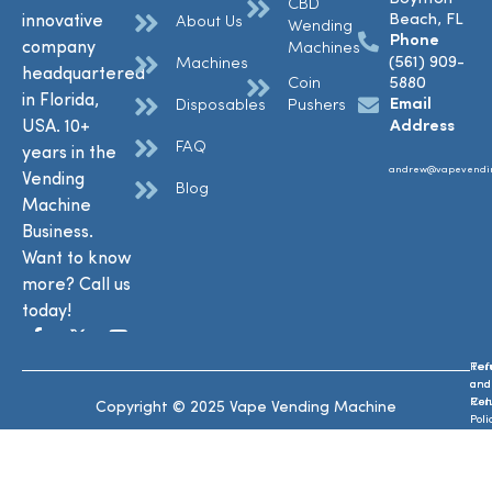
CBD
Beach, FL
innovative
About Us
Wending
Phone
company
Machines
(561) 909-
Machines
headquartered
Coin
5880
in Florida,
Email
Disposables
Pushers
USA. 10+
Address
FAQ
years in the
andrew@vapevendi
Vending
Blog
Machine
Business.
Want to know
more? Call us
today!
Ref
Te
and
and
Ret
Con
Copyright © 2025 Vape Vending Machine
Poli