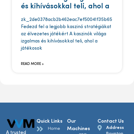
és kihívásokkal teli, ahol a
zk_2de0378acb2b462eac7ef50041f35b65
Fedezd fel a legjobb kaszinó stratégiákat
az élvezetes játékért A kaszinók világa
izgalmas és kihívásokkal teli, ahol a
játékosok
READ MORE »
Quick Links
Our
Contact Us
Address
Machines
Home
A trusted
Boynton