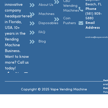
CBD
Beach, FL
innovative
About Us
Wending
Phone
company
Machines
(561) 909-
Machines
headquartered
Coin
5880
in Florida,
Email
Disposables
Pushers
USA. 10+
Address
FAQ
years in the
andrew@vapevendi
Vending
Blog
Machine
Business.
Want to know
more? Call us
today!
Ref
Te
and
and
Ret
Con
Copyright © 2025 Vape Vending Machine
Poli