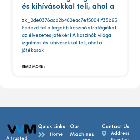
és kihívásokkal teli, ahol a
zk_2de0378acb2b462eac7ef50041f35b65
Fedezd fel a legjobb kaszinó stratégiákat
az élvezetes játékért A kaszinók világa
izgalmas és kihívásokkal teli, ahol a
játékosok
READ MORE »
Quick Links
Our
Contact Us
Address
Machines
Home
A trusted
Boynton