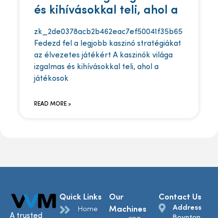
és kihívásokkal teli, ahol a
zk_2de0378acb2b462eac7ef50041f35b65
Fedezd fel a legjobb kaszinó stratégiákat
az élvezetes játékért A kaszinók világa
izgalmas és kihívásokkal teli, ahol a
játékosok
READ MORE »
Quick Links
Our
Contact Us
Address
Machines
Home
A trusted
Boynton