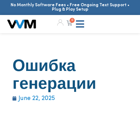
No Monthly Software Fees • Free Ongoing Text Support •
Plug & Play Setup
0
Ошибка
генерации
June 22, 2025