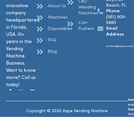
CBD
Beach, FL
innovative
About Us
Wending
Phone
company
Machines
(561) 909-
Machines
headquartered
Coin
5880
in Florida,
Email
Disposables
Pushers
USA. 10+
Address
FAQ
years in the
andrew@vapevendi
Vending
Blog
Machine
Business.
Want to know
more? Call us
today!
Ref
Te
and
and
Ret
Con
Copyright © 2025 Vape Vending Machine
Poli