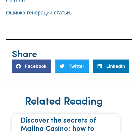
Content:
Ошибка генерации статьи.
Share
Facebook
Twitter
LinkedIn
Related Reading
Discover the secrets of
Malina Casino: how to