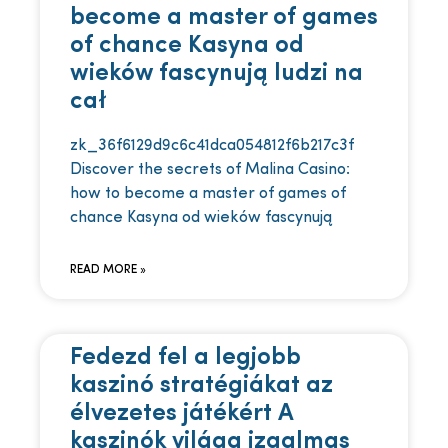
become a master of games
of chance Kasyna od
wieków fascynują ludzi na
cał
zk_36f6129d9c6c41dca054812f6b217c3f
Discover the secrets of Malina Casino:
how to become a master of games of
chance Kasyna od wieków fascynują
READ MORE »
Fedezd fel a legjobb
kaszinó stratégiákat az
élvezetes játékért A
kaszinók világa izgalmas