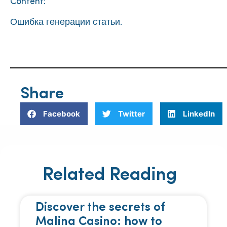
Content:
Ошибка генерации статьи.
Share
Facebook
Twitter
LinkedIn
Related Reading
Discover the secrets of
Malina Casino: how to