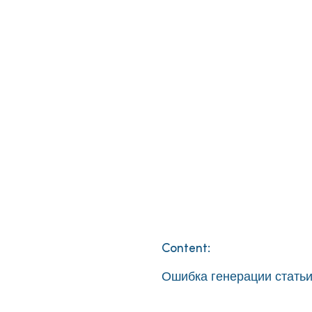
Content:
Ошибка генерации статьи