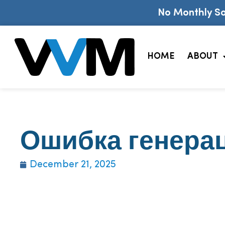
No Monthly So
HOME
ABOUT
Ошибка генера
December 21, 2025