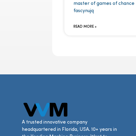
master of games of chance
fascynują
READ MORE »
A trusted innovative company
headquartered in Florida, USA. 10+ years in