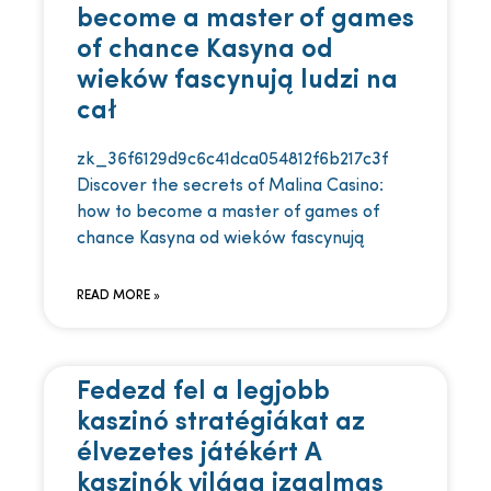
become a master of games
of chance Kasyna od
wieków fascynują ludzi na
cał
zk_36f6129d9c6c41dca054812f6b217c3f
Discover the secrets of Malina Casino:
how to become a master of games of
chance Kasyna od wieków fascynują
READ MORE »
Fedezd fel a legjobb
kaszinó stratégiákat az
élvezetes játékért A
kaszinók világa izgalmas