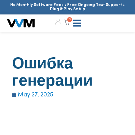
No Monthly Software Fees • Free Ongoing Text Support •
Plug & Play Setup
0
Ошибка
генерации
May 27, 2025