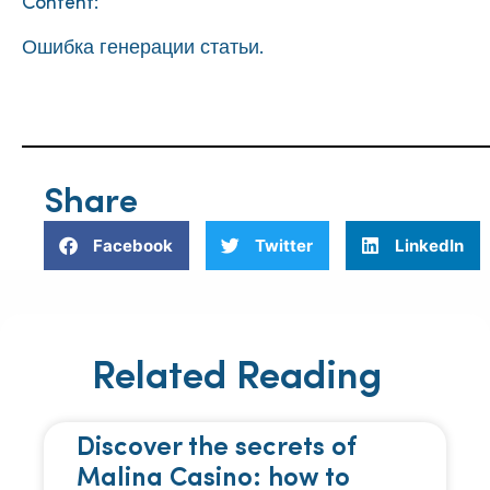
Content:
Ошибка генерации статьи.
Share
Facebook
Twitter
LinkedIn
Related Reading
Discover the secrets of
Malina Casino: how to