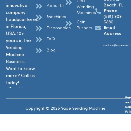
CBD
Beach, FL
innovative
About Us
Wending
Phone
company
Machines
(561) 909-
Machines
headquartered
Coin
5880
in Florida,
Email
Disposables
Pushers
USA. 10+
Address
FAQ
years in the
andrew@vapevendi
Vending
Blog
Machine
Business.
Want to know
more? Call us
today!
Ref
Te
and
and
Ret
Con
Copyright © 2025 Vape Vending Machine
Poli