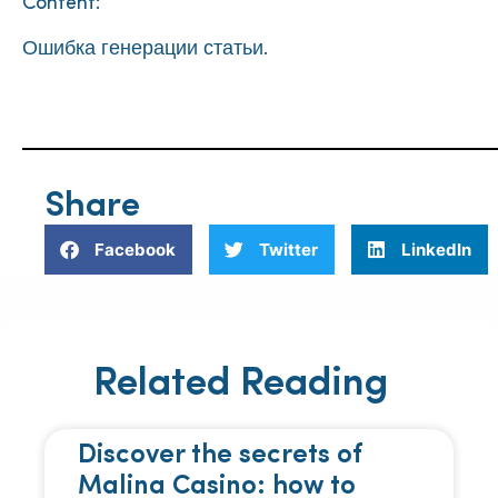
Content:
Ошибка генерации статьи.
Share
Facebook
Twitter
LinkedIn
Related Reading
Discover the secrets of
Malina Casino: how to