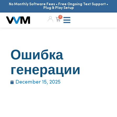
No Monthly Software Fees • Free Ongoing Text Support •
Plug & Play Setup
0
Ошибка
генерации
December 15, 2025