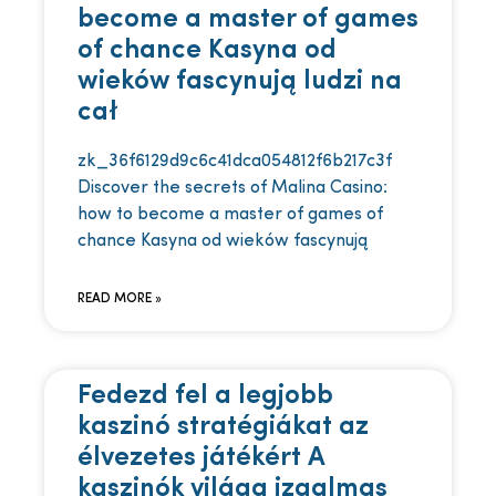
become a master of games
of chance Kasyna od
wieków fascynują ludzi na
cał
zk_36f6129d9c6c41dca054812f6b217c3f
Discover the secrets of Malina Casino:
how to become a master of games of
chance Kasyna od wieków fascynują
READ MORE »
Fedezd fel a legjobb
kaszinó stratégiákat az
élvezetes játékért A
kaszinók világa izgalmas