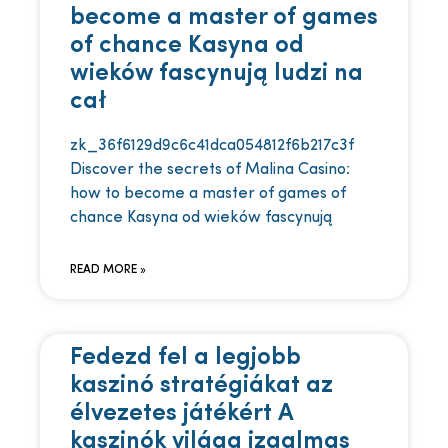
become a master of games
of chance Kasyna od
wieków fascynują ludzi na
cał
zk_36f6129d9c6c41dca054812f6b217c3f
Discover the secrets of Malina Casino:
how to become a master of games of
chance Kasyna od wieków fascynują
READ MORE »
Fedezd fel a legjobb
kaszinó stratégiákat az
élvezetes játékért A
kaszinók világa izgalmas