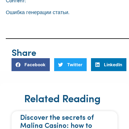
Content:
Ошибка генерации статьи.
Share
Facebook
Twitter
LinkedIn
Related Reading
Discover the secrets of
Malina Casino: how to