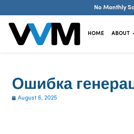
No Monthly So
HOME
ABOUT
Ошибка генера
August 6, 2025