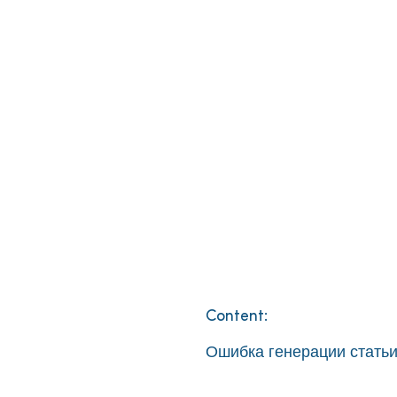
Content:
Ошибка генерации статьи