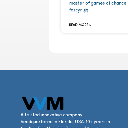
master of games of chance
fascynują
READ MORE »
A trusted innovative company
headquartered in Florida, USA. 10+ years in