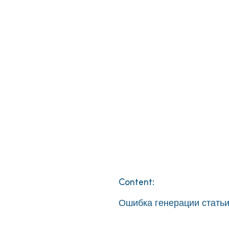
Content:
Ошибка генерации статьи