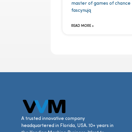
master of games of chance
fascynują
READ MORE »
A trusted innovative company
headquartered in Florida, USA. 10+ years in