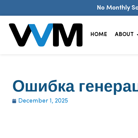
No Monthly So
HOME
ABOUT
Ошибка генера
December 1, 2025