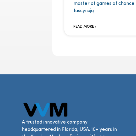
master of games of chance
fascynują
READ MORE »
A trusted innovative company
headquartered in Florida, USA. 10+ years in