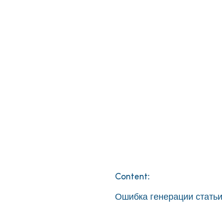
Content:
Ошибка генерации статьи