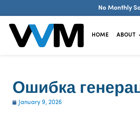
No Monthly So
HOME
ABOUT
Ошибка генера
January 9, 2026