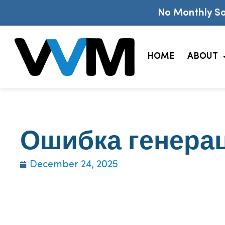
No Monthly So
HOME
ABOUT
Ошибка генера
December 24, 2025