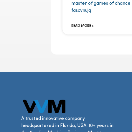
master of games of chance
fascynują
READ MORE »
A trusted innovative company
headquartered in Florida, USA. 10+ years in