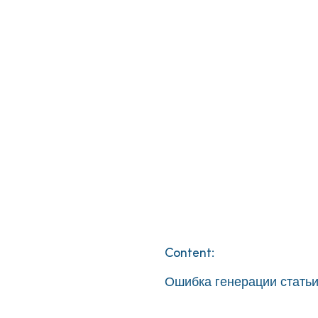
Content:
Ошибка генерации статьи