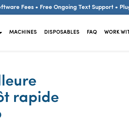
ftware Fees • Free Ongoing Text Support • Plu
MACHINES
DISPOSABLES
FAQ
WORK WI
lleure
t rapide
o