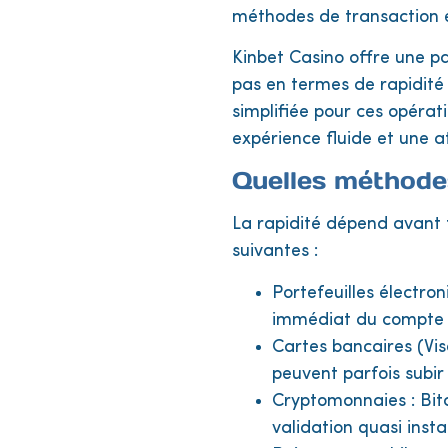
méthodes de transaction e
Kinbet Casino offre une pa
pas en termes de rapidité 
simplifiée pour ces opérat
expérience fluide et une at
Quelles méthode
La rapidité dépend avant to
suivantes :
Portefeuilles électron
immédiat du compte j
Cartes bancaires (Vis
peuvent parfois subir
Cryptomonnaies : Bitc
validation quasi inst