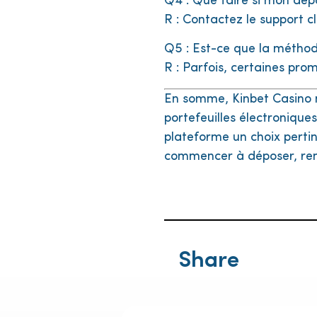
Q4 : Que faire si mon dépô
R : Contactez le support c
Q5 : Est-ce que la méthode
R : Parfois, certaines pro
En somme, Kinbet Casino mis
portefeuilles électronique
plateforme un choix pertin
commencer à déposer, re
Share