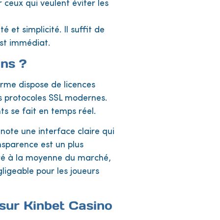
ceux qui veulent éviter les
 et simplicité. Il suffit de
est immédiat.
ons ?
orme dispose de licences
s protocoles SSL modernes.
ts se fait en temps réel.
 note une interface claire qui
nsparence est un plus
paré à la moyenne du marché,
ligeable pour les joueurs
sur Kinbet Casino