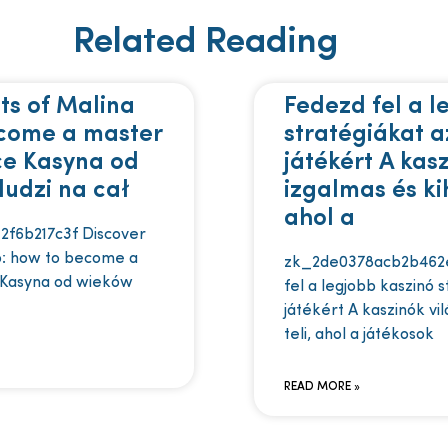
Related Reading
ts of Malina
Fedezd fel a l
ecome a master
stratégiákat a
ce Kasyna od
játékért A kas
ludzi na cał
izgalmas és kih
ahol a
2f6b217c3f Discover
no: how to become a
zk_2de0378acb2b462
 Kasyna od wieków
fel a legjobb kaszinó 
játékért A kaszinók vi
teli, ahol a játékosok
READ MORE »