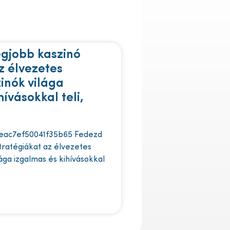
egjobb kaszinó
z élvezetes
zinók világa
ívásokkal teli,
eac7ef50041f35b65 Fedezd
stratégiákat az élvezetes
lága izgalmas és kihívásokkal