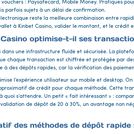
vouchers : Paysafecard, Mobile Money. Pratiques pour 
is parfois sujets à un délai de confirmation.
lectronique reste la meilleure combinaison entre rapidité
let à Kinbet Casino, valider le montant, et le crédit 
Casino optimise-t-il ses transacti
i dans une infrastructure fluide et sécurisée. La platef
ue chaque transaction est chiffrée et protégée par de
ie à des dépôts rapides, car la vérification des paiemen
imise l’expérience utilisateur sur mobile et desktop. On
 approximatif de crédit pour chaque méthode. Cette tra
t à quoi s’attendre. Un petit « fait intéressant » : com
e validation de dépôt de 20 à 30%, un avantage non nég
tif des méthodes de dépôt rapide 