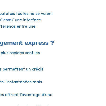
outefois toutes ne se valent
o1.com/
une interface
ifférence entre une
rgement express ?
plus rapides sont les
ons permettent un crédit
uasi-instantanées mais
es offrent l’avantage d’une