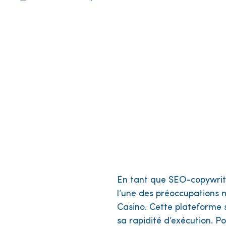
En tant que SEO-copywrite
l’une des préoccupations 
Casino. Cette plateforme s
sa rapidité d’exécution. P