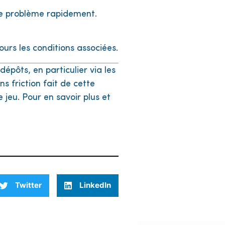
e le problème rapidement.
ours les conditions associées.
épôts, en particulier via les
s friction fait de cette
jeu. Pour en savoir plus et
Twitter
LinkedIn