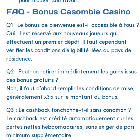
pour trouver son favori.
FAQ – Bonus Casombie Casino
Q1 : Le bonus de bienvenue est-il accessible à tous ?
Oui, il est réservé aux nouveaux joueurs qui
effectuent un premier dépôt. Il faut cependant
vérifier les conditions d’éligibilité liées au pays de
résidence.
Q2 : Peut-on retirer immédiatement les gains issus
des bonus gratuits ?
Non, il faut d’abord remplir les conditions de mise,
généralement x35 sur le montant du bonus.
Q3 : Le cashback fonctionne-t-il sans condition ?
Le cashback est crédité automatiquement sur les
pertes nettes hebdomadaires, sans exiger de pari
minimum supplémentaire.