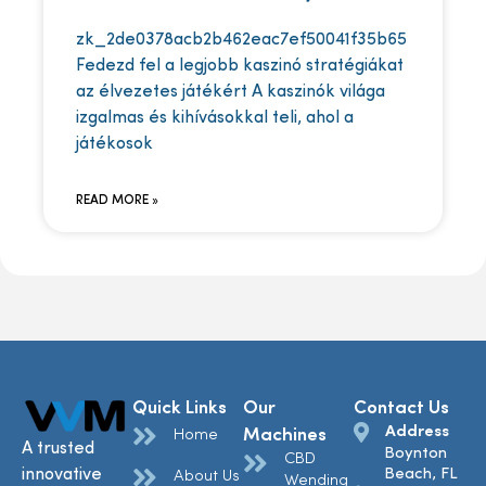
zk_2de0378acb2b462eac7ef50041f35b65
Fedezd fel a legjobb kaszinó stratégiákat
az élvezetes játékért A kaszinók világa
izgalmas és kihívásokkal teli, ahol a
játékosok
READ MORE »
Quick Links
Our
Contact Us
Address
Machines
Home
A trusted
Boynton
CBD
Beach, FL
innovative
About Us
Wending