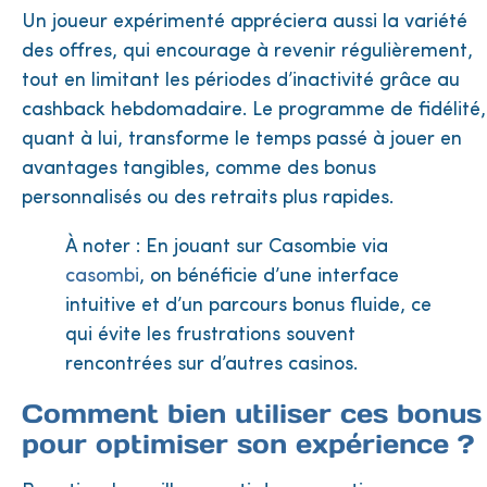
Un joueur expérimenté appréciera aussi la variété
des offres, qui encourage à revenir régulièrement,
tout en limitant les périodes d’inactivité grâce au
cashback hebdomadaire. Le programme de fidélité,
quant à lui, transforme le temps passé à jouer en
avantages tangibles, comme des bonus
personnalisés ou des retraits plus rapides.
À noter : En jouant sur Casombie via
casombi
, on bénéficie d’une interface
intuitive et d’un parcours bonus fluide, ce
qui évite les frustrations souvent
rencontrées sur d’autres casinos.
Comment bien utiliser ces bonus
pour optimiser son expérience ?