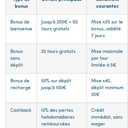
bonus
courantes
Bonus de
Jusqu’à 200€ + 50
Mise x35 sur le
bienvenue
tours gratuits
bonus, validité
7 jours
Bonus
20 tours gratuits
Mise maximale
sans
par tour
dépôt
limitée à 5€
Bonus de
50% sur dépôt
Mise x40,
recharge
jusqu’à 100€
dépôt minimum
20€
Cashback
10% des pertes
Crédit
hebdomadaires
immédiat, sans
remboursées
wager