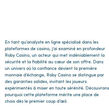
En tant qu’analyste en ligne spécialisé dans les
plateformes de casino, j’ai examiné en profondeur
Roby Casino, un acteur qui met indéniablement la
sécurité et la fiabilité au cœur de son offre. Dans
un univers où la confiance devient la première
monnaie d’échange, Roby Casino se distingue par
des garanties solides, invitant les joueurs
expérimentés à miser en toute sérénité. Découvrons
pourquoi cette plateforme mérite une place de
choix dès le premier coup d’œil.