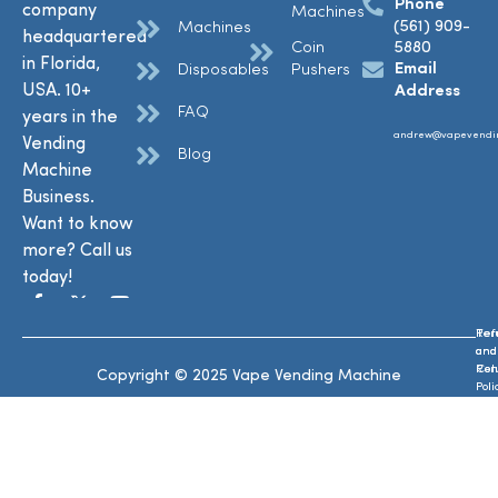
Phone
company
Machines
(561) 909-
Machines
headquartered
Coin
5880
in Florida,
Email
Disposables
Pushers
USA. 10+
Address
FAQ
years in the
andrew@vapevendi
Vending
Blog
Machine
Business.
Want to know
more? Call us
today!
Ref
Te
and
and
Ret
Con
Copyright © 2025 Vape Vending Machine
Poli