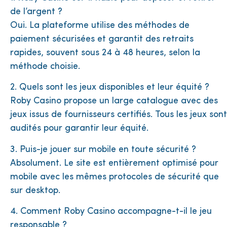
de l’argent ?
Oui. La plateforme utilise des méthodes de
paiement sécurisées et garantit des retraits
rapides, souvent sous 24 à 48 heures, selon la
méthode choisie.
2. Quels sont les jeux disponibles et leur équité ?
Roby Casino propose un large catalogue avec des
jeux issus de fournisseurs certifiés. Tous les jeux sont
audités pour garantir leur équité.
3. Puis-je jouer sur mobile en toute sécurité ?
Absolument. Le site est entièrement optimisé pour
mobile avec les mêmes protocoles de sécurité que
sur desktop.
4. Comment Roby Casino accompagne-t-il le jeu
responsable ?