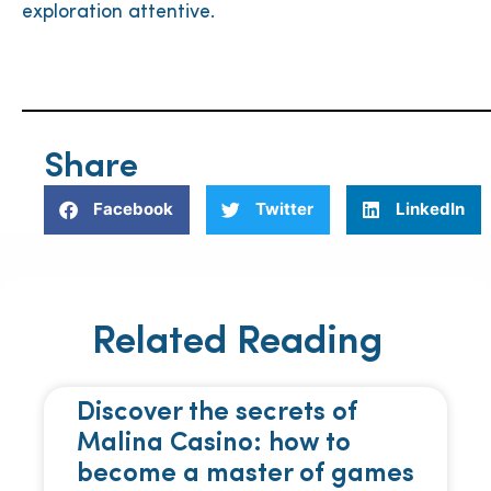
exploration attentive.
Share
Facebook
Twitter
LinkedIn
Related Reading
Discover the secrets of
Malina Casino: how to
become a master of games