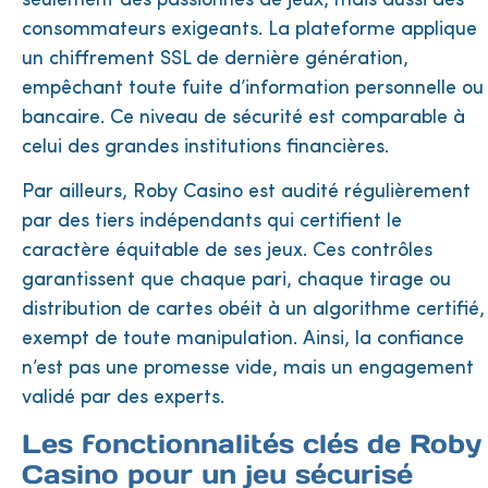
seulement des passionnés de jeux, mais aussi des
consommateurs exigeants. La plateforme applique
un chiffrement SSL de dernière génération,
empêchant toute fuite d’information personnelle ou
bancaire. Ce niveau de sécurité est comparable à
celui des grandes institutions financières.
Par ailleurs, Roby Casino est audité régulièrement
par des tiers indépendants qui certifient le
caractère équitable de ses jeux. Ces contrôles
garantissent que chaque pari, chaque tirage ou
distribution de cartes obéit à un algorithme certifié,
exempt de toute manipulation. Ainsi, la confiance
n’est pas une promesse vide, mais un engagement
validé par des experts.
Les fonctionnalités clés de Roby
Casino pour un jeu sécurisé