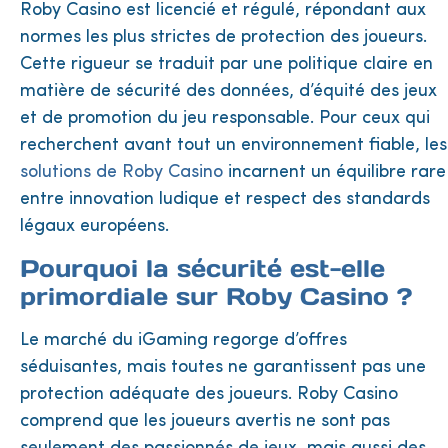
Roby Casino est licencié et régulé, répondant aux
normes les plus strictes de protection des joueurs.
Cette rigueur se traduit par une politique claire en
matière de sécurité des données, d’équité des jeux
et de promotion du jeu responsable. Pour ceux qui
recherchent avant tout un environnement fiable, les
solutions de Roby Casino
incarnent un équilibre rare
entre innovation ludique et respect des standards
légaux européens.
Pourquoi la sécurité est-elle
primordiale sur Roby Casino ?
Le marché du iGaming regorge d’offres
séduisantes, mais toutes ne garantissent pas une
protection adéquate des joueurs. Roby Casino
comprend que les joueurs avertis ne sont pas