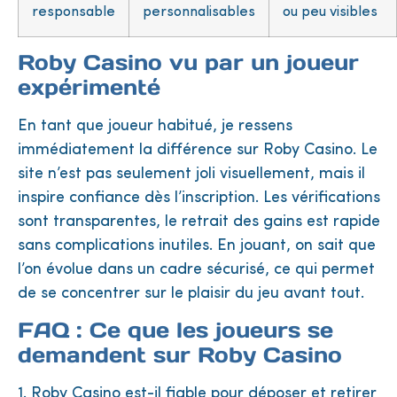
responsable
personnalisables
ou peu visibles
Roby Casino vu par un joueur
expérimenté
En tant que joueur habitué, je ressens
immédiatement la différence sur Roby Casino. Le
site n’est pas seulement joli visuellement, mais il
inspire confiance dès l’inscription. Les vérifications
sont transparentes, le retrait des gains est rapide
sans complications inutiles. En jouant, on sait que
l’on évolue dans un cadre sécurisé, ce qui permet
de se concentrer sur le plaisir du jeu avant tout.
FAQ : Ce que les joueurs se
demandent sur Roby Casino
1. Roby Casino est-il fiable pour déposer et retirer