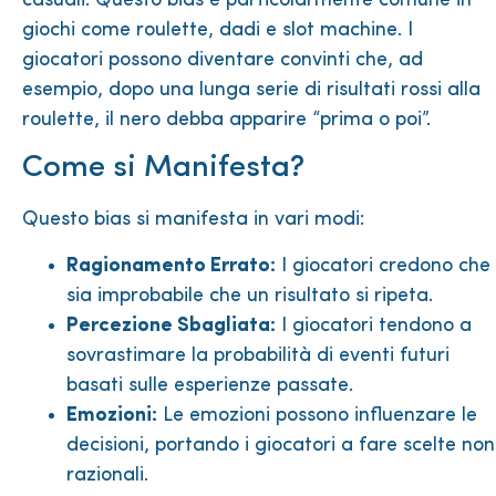
casuali. Questo bias è particolarmente comune in
giochi come roulette, dadi e slot machine. I
giocatori possono diventare convinti che, ad
esempio, dopo una lunga serie di risultati rossi alla
roulette, il nero debba apparire “prima o poi”.
Come si Manifesta?
Questo bias si manifesta in vari modi:
Ragionamento Errato:
I giocatori credono che
sia improbabile che un risultato si ripeta.
Percezione Sbagliata:
I giocatori tendono a
sovrastimare la probabilità di eventi futuri
basati sulle esperienze passate.
Emozioni:
Le emozioni possono influenzare le
decisioni, portando i giocatori a fare scelte non
razionali.