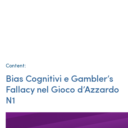
Content:
Bias Cognitivi e Gambler’s
Fallacy nel Gioco d’Azzardo
N1