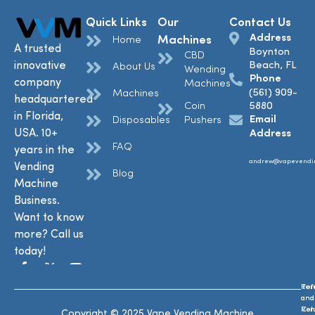
Quick Links
Our
Contact Us
Address
Machines
Home
A trusted
Boynton
CBD
Beach, FL
innovative
About Us
Wending
Phone
company
Machines
(561) 909-
Machines
headquartered
Coin
5880
in Florida,
Email
Disposables
Pushers
USA. 10+
Address
FAQ
years in the
andrew@vapevendi
Vending
Blog
Machine
Business.
Want to know
more? Call us
today!
Ref
Te
and
and
Ret
Con
Copyright © 2025 Vape Vending Machine