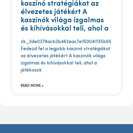
kaszinó stratégiákat az
élvezetes játékért A
kaszinók világa izgalmas
és kihívásokkal teli, ahol a
zk_2de0378acb2b462eac7ef50041f35b65
Fedezd fel a legjobb kaszinó stratégiákat
az élvezetes játékért A kaszinók világa
izgalmas és kihívásokkal teli, ahol a
játékosok
READ MORE »