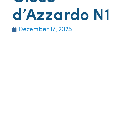
d’Azzardo N1
December 17, 2025