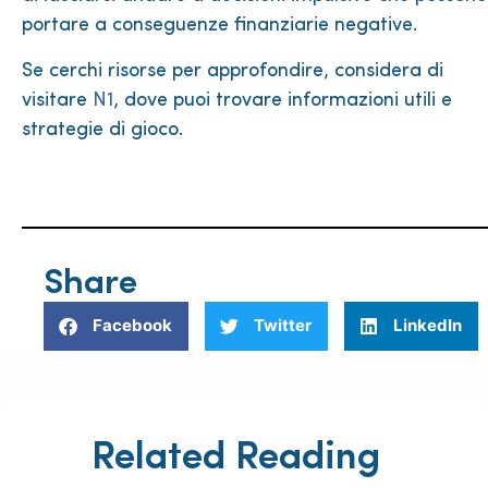
portare a conseguenze finanziarie negative.
Se cerchi risorse per approfondire, considera di
visitare
N1
, dove puoi trovare informazioni utili e
strategie di gioco.
Share
Facebook
Twitter
LinkedIn
Related Reading