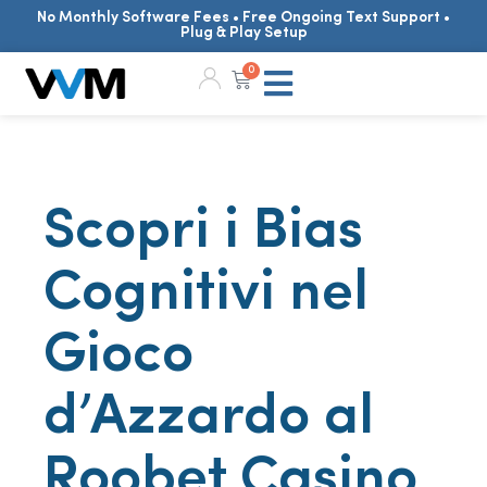
No Monthly Software Fees • Free Ongoing Text Support •
Plug & Play Setup
0
Scopri i Bias
Cognitivi nel
Gioco
d’Azzardo al
Roobet Casino