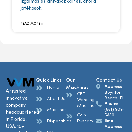
izgalmas és kihívásokkal teli, ahol a
játékosok
READ MORE »
Quick Links
Our
Contact Us
Address
Machines
Home
A trusted
Boynton
CBD
Beach, FL
innovative
About Us
Wending
Phone
company
Machines
(561) 909-
Machines
headquartered
Coin
5880
in Florida,
Email
Disposables
Pushers
USA. 10+
Address