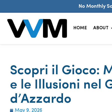
No Monthly So
HOME
ABOUT
Scopri il Gioco:
e le Illusioni nel
d’Azzardo
May 9, 2026