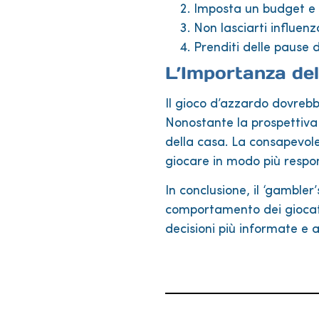
Imposta un budget e r
Non lasciarti influenza
Prenditi delle pause d
L’Importanza de
Il gioco d’azzardo dovre
Nonostante la prospettiva 
della casa. La consapevolez
giocare in modo più respon
In conclusione, il ‘gambler’
comportamento dei giocato
decisioni più informate e 