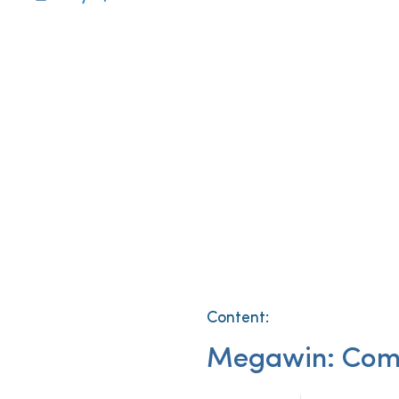
Content:
Megawin: Compr