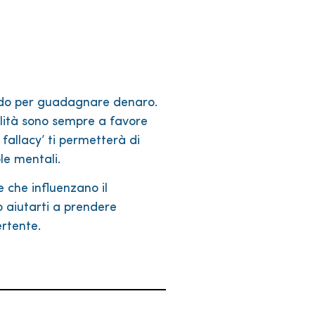
odo per guadagnare denaro.
ilità sono sempre a favore
 fallacy’ ti permetterà di
le mentali.
ve che influenzano il
 aiutarti a prendere
ertente.