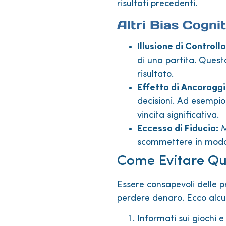
risultati precedenti.
Altri Bias Cogni
Illusione di Controllo
di una partita. Questo
risultato.
Effetto di Ancoraggi
decisioni. Ad esempio
vincita significativa.
Eccesso di Fiducia:
M
scommettere in modo 
Come Evitare Qu
Essere consapevoli delle pr
perdere denaro. Ecco alcu
Informati sui giochi e 