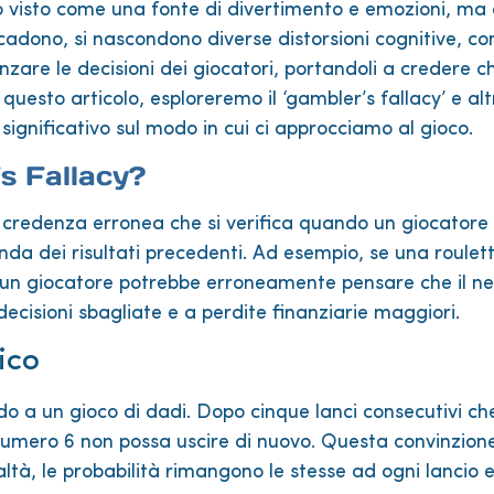
 visto come una fonte di divertimento e emozioni, ma die
adono, si nascondono diverse distorsioni cognitive, come
nzare le decisioni dei giocatori, portandoli a credere ch
n questo articolo, esploreremo il ‘gambler’s fallacy’ e al
ignificativo sul modo in cui ci approcciamo al gioco.
’s Fallacy?
na credenza erronea che si verifica quando un giocatore 
a dei risultati precedenti. Ad esempio, se una roulett
 un giocatore potrebbe erroneamente pensare che il ner
decisioni sbagliate e a perdite finanziarie maggiori.
ico
o a un gioco di dadi. Dopo cinque lanci consecutivi c
 numero 6 non possa uscire di nuovo. Questa convinzion
realtà, le probabilità rimangono le stesse ad ogni lancio