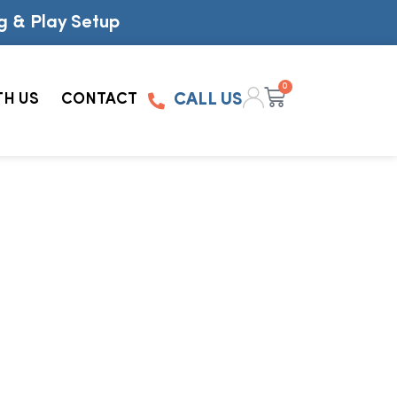
g & Play Setup
0
TH US
CONTACT
CALL US